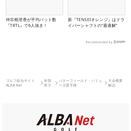
仲宗根澄香が平均パット数
新『TENSEIオレンジ』はドラ
『TRTL』で6人抜き！
イバーシャフトの“最適解”
Recommended by
ゴルフ総合サイト
米国
バターフィールド・バミュ
大会概要
ALBA Net
男子
ーダ選手権
解説