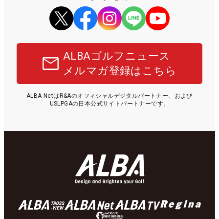
ALBAゴルフニュース
メルマガ登録はこちら
ALBA NetはR&Aのオフィシャルデジタルパートナー、および
USLPGAの日本公式サイトパートナーです。