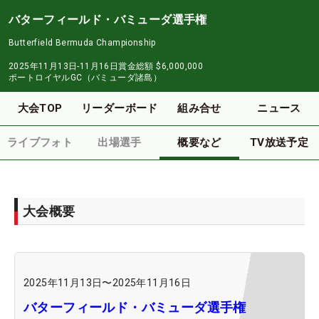
バターフィールド・バミューダ選手権
Butterfield Bermuda Championship
2025年11月13日-11月16日
賞金総額
$6,000,000
ポートロイヤルGC（バミューダ諸島）
大会TOP
リーダーボード
組み合せ
ニュース
ライブフォト
出場選手
概要など
TV放送予定
大会概要
2025年11月13日
〜
2025年11月16日
バターフィールド・バミューダ選手権