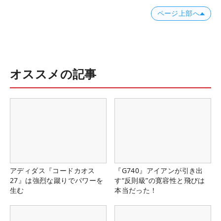
ページ上部へ
オススメの記事
アディダス『コードカオス
『G740』アイアンが引き出
27』は強烈な蹴りでパワーを
す“反則級”の寛容性と飛びは
生む
本当だった！