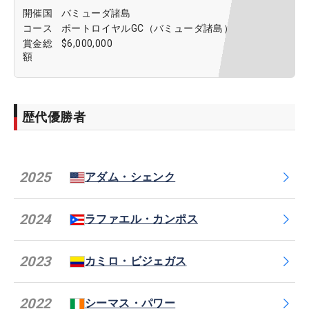
開催国
バミューダ諸島
コース
ポートロイヤルGC（バミューダ諸島）
賞金総
$6,000,000
額
歴代優勝者
2025
アダム・シェンク
2024
ラファエル・カンポス
2023
カミロ・ビジェガス
2022
シーマス・パワー