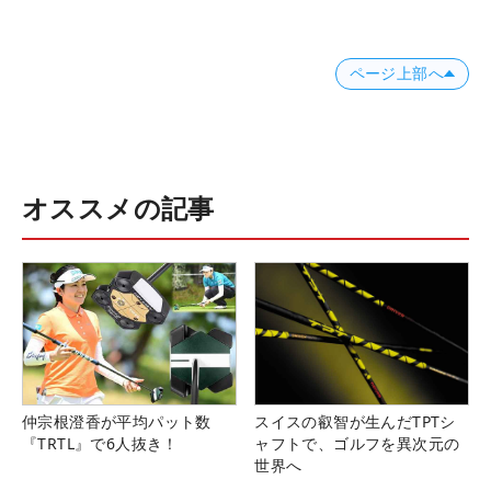
ページ上部へ
オススメの記事
仲宗根澄香が平均パット数
スイスの叡智が生んだTPTシ
『TRTL』で6人抜き！
ャフトで、ゴルフを異次元の
世界へ