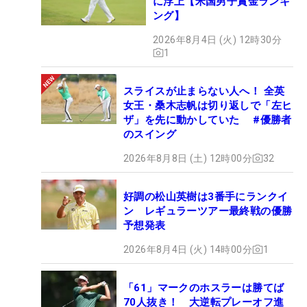
に浮上【米国男子賞金ランキ
ング】
2026年8月4日 (火) 12時30分
1
スライスが止まらない人へ！ 全英
女王・桑木志帆は切り返しで「左ヒ
ザ」を先に動かしていた #優勝者
のスイング
2026年8月8日 (土) 12時00分
32
好調の松山英樹は3番手にランクイ
ン レギュラーツアー最終戦の優勝
予想発表
2026年8月4日 (火) 14時00分
1
「61」マークのホスラーは勝てば
70人抜き！ 大逆転プレーオフ進