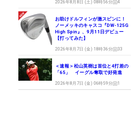
2026年8月8日 (土) 08時56分
4
お助けドルフィンが激スピンに！
ノーメッキのキャスコ『DW-125G
High Spin』、9月11日デビュー
【打ってみた】
2026年8月7日 (金) 18時36分
33
＜速報＞松山英樹は首位と4打差の
「65」 イーグル奪取で好発進
2026年8月7日 (金) 06時59分
1