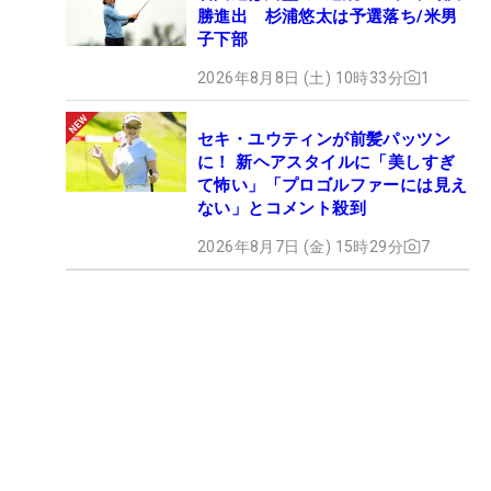
勝進出 杉浦悠太は予選落ち/米男
子下部
2026年8月8日 (土) 10時33分
1
セキ・ユウティンが前髪パッツン
に！ 新ヘアスタイルに「美しすぎ
て怖い」「プロゴルファーには見え
ない」とコメント殺到
2026年8月7日 (金) 15時29分
7