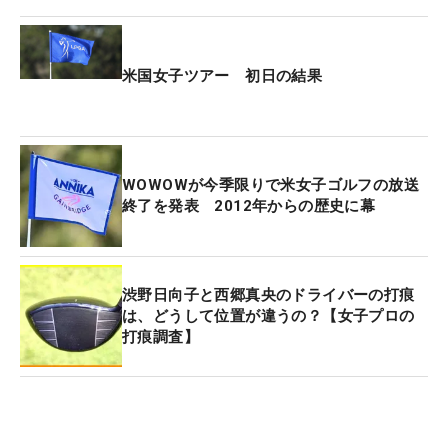
米国女子ツアー 初日の結果
WOWOWが今季限りで米女子ゴルフの放送
終了を発表 2012年からの歴史に幕
渋野日向子と西郷真央のドライバーの打痕
は、どうして位置が違うの？【女子プロの
打痕調査】