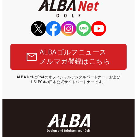
ALBAゴルフニュース
メルマガ登録はこちら
ALBA NetはR&Aのオフィシャルデジタルパートナー、および
USLPGAの日本公式サイトパートナーです。