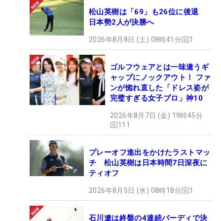
松山英樹は「69」も26位に後退
日本勢2人が決勝へ
2026年8月8日 (土) 08時41分
1
ゴルフウェアとは一味違うギ
ャップにノックアウト！ ファ
ンが惚れ直した「ドレス姿が
完璧すぎる女子プロ」神10
2026年8月7日 (金) 19時45分
111
プレーオフ進出をかけたラストマッ
チ 松山英樹は日本時間7日深夜に
ティオフ
2026年8月5日 (水) 08時18分
1
石川遼は終盤の4連続バーディで決