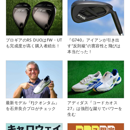
プロギアのRS DUOはFW・UT
『G740』アイアンが引き出
も完成度が高く購入者続出！
す“反則級”の寛容性と飛びは
本当だった！
最新モデル『FJクオンタム』
アディダス『コードカオス
を石井良介プロがチェック
27』は強烈な蹴りでパワーを
生む