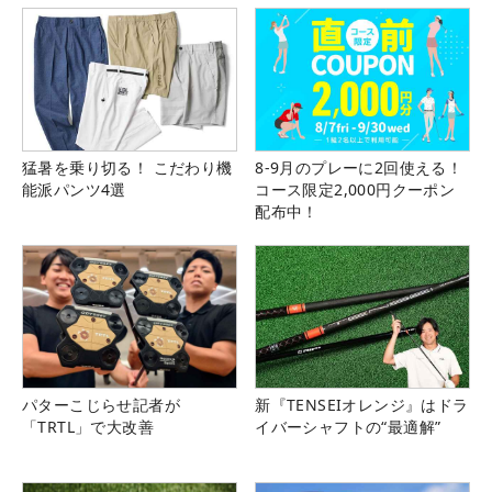
猛暑を乗り切る！ こだわり機
8-9月のプレーに2回使える！
能派パンツ4選
コース限定2,000円クーポン
配布中！
パターこじらせ記者が
新『TENSEIオレンジ』はドラ
「TRTL」で大改善
イバーシャフトの“最適解”