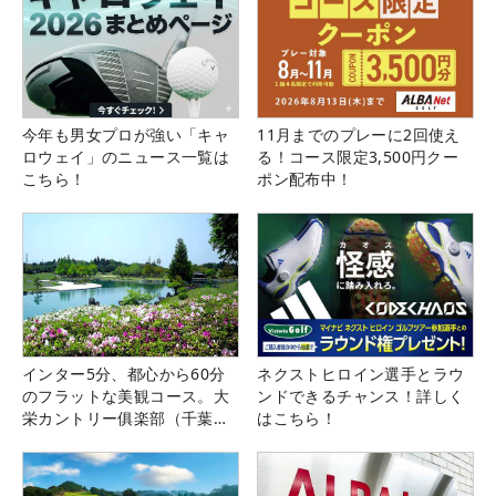
今年も男女プロが強い「キャ
11月までのプレーに2回使え
ロウェイ」のニュース一覧は
る！コース限定3,500円クー
こちら！
ポン配布中！
インター5分、都心から60分
ネクストヒロイン選手とラウ
のフラットな美観コース。大
ンドできるチャンス！詳しく
栄カントリー俱楽部（千葉
はこちら！
県）