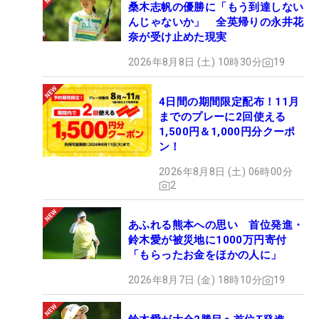
桑木志帆の優勝に「もう到達しない
んじゃないか」 全英帰りの永井花
奈が受け止めた現実
2026年8月8日 (土) 10時30分
19
4日間の期間限定配布！11月
までのプレーに2回使える
1,500円＆1,000円分クーポ
ン！
2026年8月8日 (土) 06時00分
2
あふれる熊本への思い 首位発進・
鈴木愛が被災地に1000万円寄付
「もらったお金をほかの人に」
2026年8月7日 (金) 18時10分
19