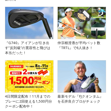
『G740』アイアンが引き出
仲宗根澄香が平均パット数
す“反則級”の寛容性と飛びは
『TRTL』で6人抜き！
本当だった！
4日間限定配布！11月までの
最新モデル『FJクオンタム』
プレーに2回使える1,500円分
を石井良介プロがチェック
クーポン配布中！