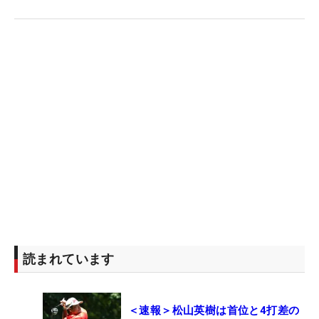
読まれています
＜速報＞松山英樹は首位と4打差の