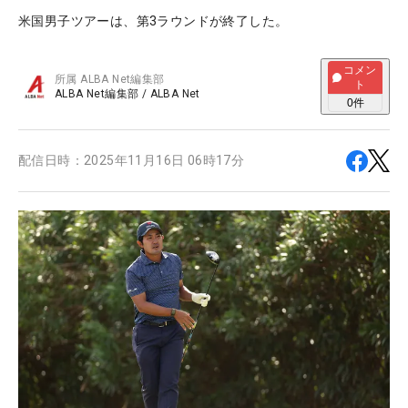
米国男子ツアーは、第3ラウンドが終了した。
コメン
所属
ALBA Net編集部
ト
ALBA Net編集部
/
ALBA Net
0
件
配信日時：
2025年11月16日 06時17分