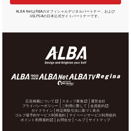
ALBA NetはR&Aのオフィシャルデジタルパートナー、および
USLPGAの日本公式サイトパートナーです。
広告掲載について
スタッフ募集
運営会社
プライバシーポリシー
ご利用に際して
会員規約
ガイドライン
特定商取引法に基づく表示
ゴルフ場予約サービス利用規約
マイページサービス利用規約
ポイント利用規約
お問合せ
ヘルプ
サイトマップ