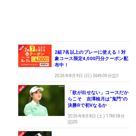
2組7名以上のプレーに使える！対
象コース限定4,000円分クーポン配
布中！
2026年8月9日 (日) 06時00分
1
「欲が出せない」コースだか
らこそ 吉澤柚月は“鬼門”の
決勝Rで初Vなるか
2026年8月8日 (土) 17時58分
20