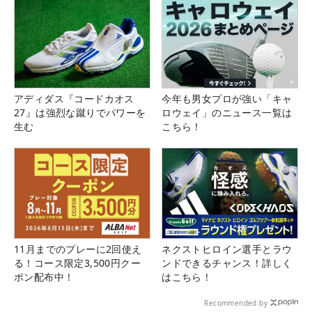
アディダス『コードカオス
今年も男女プロが強い「キャ
27』は強烈な蹴りでパワーを
ロウェイ」のニュース一覧は
生む
こちら！
11月までのプレーに2回使え
ネクストヒロイン選手とラウ
る！コース限定3,500円クー
ンドできるチャンス！詳しく
ポン配布中！
はこちら！
Recommended by