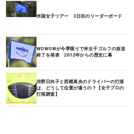
米国女子ツアー 3日目のリーダーボード
WOWOWが今季限りで米女子ゴルフの放送
終了を発表 2012年からの歴史に幕
渋野日向子と西郷真央のドライバーの打痕
は、どうして位置が違うの？【女子プロの
打痕調査】