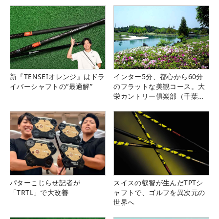
新『TENSEIオレンジ』はドラ
インター5分、都心から60分
イバーシャフトの“最適解”
のフラットな美観コース。大
栄カントリー俱楽部（千葉
県）
パターこじらせ記者が
スイスの叡智が生んだTPTシ
「TRTL」で大改善
ャフトで、ゴルフを異次元の
世界へ