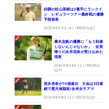
好調の松山英樹は3番手にランクイ
ン レギュラーツアー最終戦の優勝
予想発表
2026年8月4日 (火) 14時00分
1
桑木志帆の優勝に「もう到達
しないんじゃないか」 全英
帰りの永井花奈が受け止めた
現実
2026年8月8日 (土) 10時30分
19
岩永杏奈が16強進出 大会は3日連
続で悪天候順延/全米女子アマ
2026年8月8日 (土) 10時20分
1