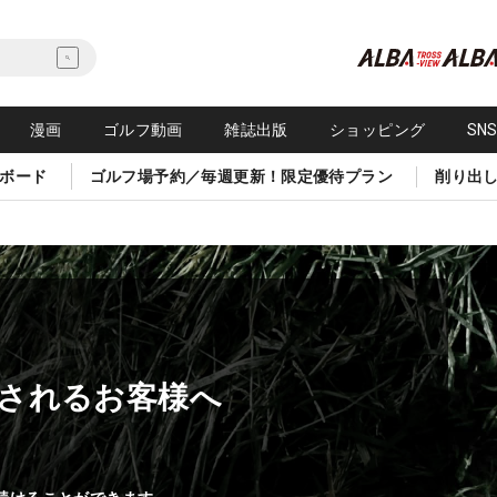
漫画
ゴルフ動画
雑誌出版
ショッピング
SN
ボード
ゴルフ場予約／毎週更新！限定優待プラン
削り出
されるお客様へ