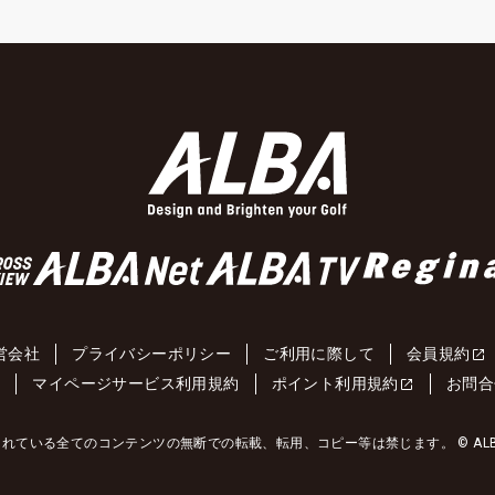
営会社
プライバシーポリシー
ご利用に際して
会員規約
約
マイページサービス利用規約
ポイント利用規約
お問合
れている全てのコンテンツの無断での転載、転用、コピー等は禁じます。 © ALBA