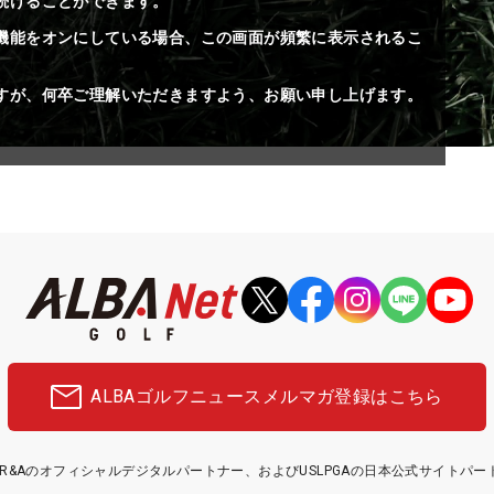
続けることができます。
機能をオンにしている場合、この画面が頻繁に表示されるこ
すが、何卒ご理解いただきますよう、お願い申し上げます。
ALBAゴルフニュース
メルマガ登録はこちら
etはR&Aのオフィシャルデジタルパートナー、およびUSLPGAの日本公式サイトパ