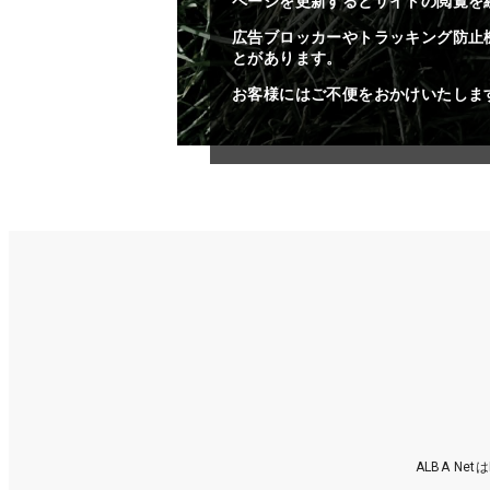
ページを更新するとサイトの閲覧を
広告ブロッカーやトラッキング防止
とがあります。
お客様にはご不便をおかけいたしま
ALBA N