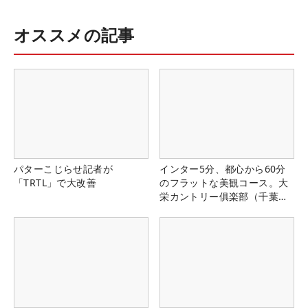
オススメの記事
パターこじらせ記者が
インター5分、都心から60分
「TRTL」で大改善
のフラットな美観コース。大
栄カントリー俱楽部（千葉
県）