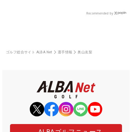
Recommended by
ゴルフ総合サイト ALBA Net
選手情報
奥山友梨
ALBAゴルフニュース