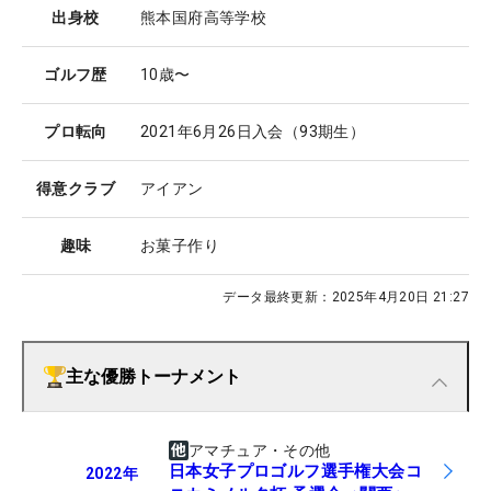
出身校
熊本国府高等学校
ゴルフ歴
10歳〜
プロ転向
2021年6月26日入会（93期生）
得意クラブ
アイアン
趣味
お菓子作り
データ最終更新：
2025年4月20日 21:27
主な優勝トーナメント
アマチュア・その他
日本女子プロゴルフ選手権大会コ
2022
年