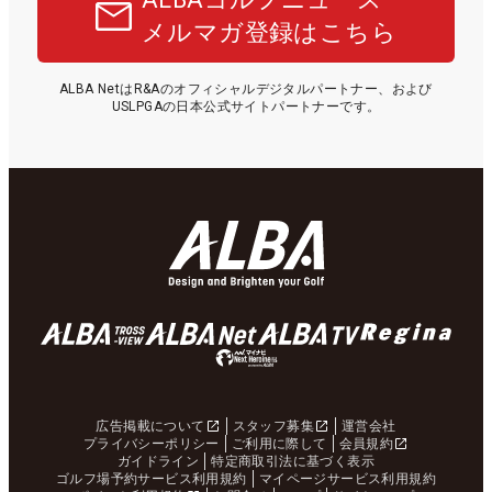
メルマガ登録はこちら
ALBA NetはR&Aのオフィシャルデジタルパートナー、および
USLPGAの日本公式サイトパートナーです。
広告掲載について
スタッフ募集
運営会社
プライバシーポリシー
ご利用に際して
会員規約
ガイドライン
特定商取引法に基づく表示
ゴルフ場予約サービス利用規約
マイページサービス利用規約