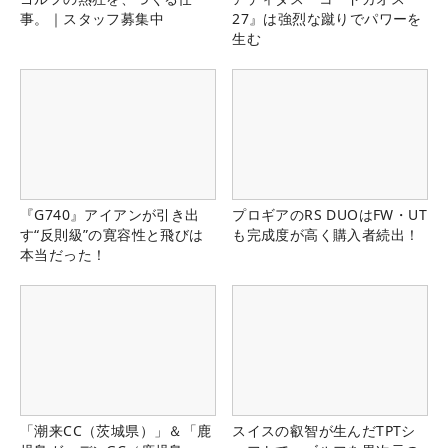
事。｜スタッフ募集中
27』は強烈な蹴りでパワーを
生む
『G740』アイアンが引き出
プロギアのRS DUOはFW・UT
す“反則級”の寛容性と飛びは
も完成度が高く購入者続出！
本当だった！
「潮来CC（茨城県）」＆「鹿
スイスの叡智が生んだTPTシ