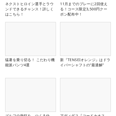
ネクストヒロイン選手とラウ
11月までのプレーに2回使え
ンドできるチャンス！詳しく
る！コース限定3,500円クー
はこちら！
ポン配布中！
猛暑を乗り切る！ こだわり機
新『TENSEIオレンジ』はドラ
能派パンツ4選
イバーシャフトの“最適解”
ゴルフの熱狂を、つくる仕
アディダス『コードカオス