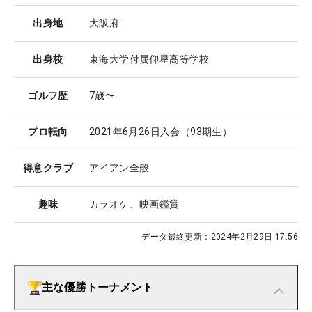
出身地
大阪府
出身校
東海大学付属仰星高等学校
ゴルフ歴
7歳〜
プロ転向
2021年6月26日入会（93期生）
得意クラブ
アイアン全般
趣味
カラオケ、映画鑑賞
データ最終更新：
2024年2月29日 17:56
主な優勝トーナメント