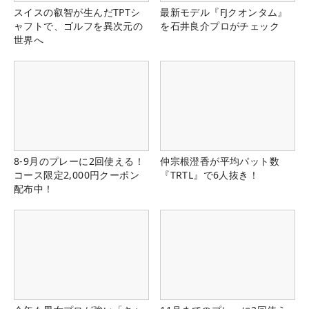
スイスの叡智が生んだTPTシ
最新モデル『FJクオンタム』
ャフトで、ゴルフを異次元の
を石井良介プロがチェック
世界へ
8-9月のプレーに2回使える！
仲宗根澄香が平均パット数
コース限定2,000円クーポン
『TRTL』で6人抜き！
配布中！