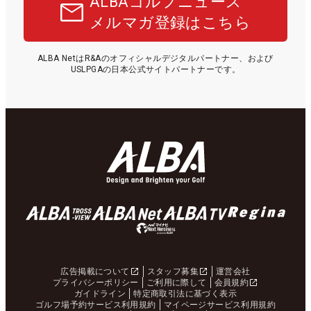
ALBAゴルフニュース
メルマガ登録はこちら
ALBA NetはR&Aのオフィシャルデジタルパートナー、および
USLPGAの日本公式サイトパートナーです。
広告掲載について
スタッフ募集
運営会社
プライバシーポリシー
ご利用に際して
会員規約
ガイドライン
特定商取引法に基づく表示
ゴルフ場予約サービス利用規約
マイページサービス利用規約