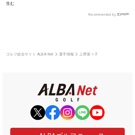
生む
Recommended by
ゴルフ総合サイト ALBA Net
選手情報
上野菜々子