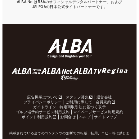
ALBA NetはR&Aのオフィシャルデジタルパートナー、および
USLPGAの日本公式サイトパートナーです。
広告掲載について
スタッフ募集
運営会社
プライバシーポリシー
ご利用に際して
会員規約
ガイドライン
特定商取引法に基づく表示
ゴルフ場予約サービス利用規約
マイページサービス利用規約
ポイント利用規約
お問合せ
ヘルプ
サイトマップ
掲載されている全てのコンテンツの無断での転載、転用、コピー等は禁じま