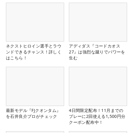
ネクストヒロイン選手とラウ
アディダス『コードカオス
ンドできるチャンス！詳しく
27』は強烈な蹴りでパワーを
はこちら！
生む
最新モデル『FJクオンタム』
4日間限定配布！11月までの
を石井良介プロがチェック
プレーに2回使える1,500円分
クーポン配布中！