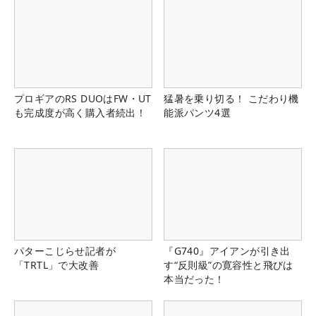
プロギアのRS DUOはFW・UT
猛暑を乗り切る！ こだわり機
も完成度が高く購入者続出！
能派パンツ4選
パターこじらせ記者が
『G740』アイアンが引き出
「TRTL」で大改善
す“反則級”の寛容性と飛びは
本当だった！