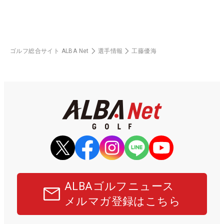
ゴルフ総合サイト ALBA Net
選手情報
工藤優海
ALBAゴルフニュース
メルマガ登録はこちら