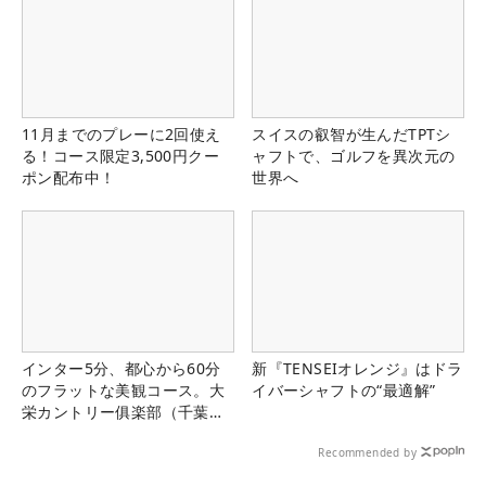
11月までのプレーに2回使え
スイスの叡智が生んだTPTシ
る！コース限定3,500円クー
ャフトで、ゴルフを異次元の
ポン配布中！
世界へ
インター5分、都心から60分
新『TENSEIオレンジ』はドラ
のフラットな美観コース。大
イバーシャフトの“最適解”
栄カントリー俱楽部（千葉
県）
Recommended by