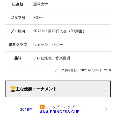
出身校
麗澤大学
ゴルフ歴
7歳〜
プロ転向
2021年6月26日入会（93期生）
得意クラブ
ウェッジ、パター
趣味
テレビ鑑賞、音楽鑑賞
データ最終更新：
2021年7月8日 12:18
主な優勝トーナメント
ステップ・アップ
2018
年
ANA PRINCESS CUP