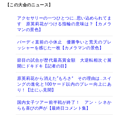
【この大会のニュース】
アクセサリーの一つひとつに…思い込められてま
す 原英莉花がつける指輪の意味は？【カメラ
マンの景色】
バーディ直前の小休止 優勝争いと荒天のプレ
ッシャーを感じた一枚【カメラマンの景色】
節目の試合が歴代最高賞金額 大逆転相次ぐ展
開にドキドキ【記者の目】
原英莉花から消えた“もろさ” その理由は…スイ
ングの進化と100ヤード以内のプレー向上にあ
り！【辻にぃ見聞】
国内女子ツアー前半戦が終了！ アン・シネか
らも喜びの声が【最終日コメント集】