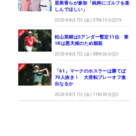
里美香らが参加「純粋にゴルフを楽
しんでほしい」
2026年8月7日 (金) 07時15分
19
松山英樹は5アンダー暫定11位 第
1Rは悪天候のため順延
2026年8月7日 (金) 08時26分
1
「61」マークのホスラーは勝てば
70人抜き！ 大逆転プレーオフ進
出なるか
2026年8月7日 (金) 11時30分
1