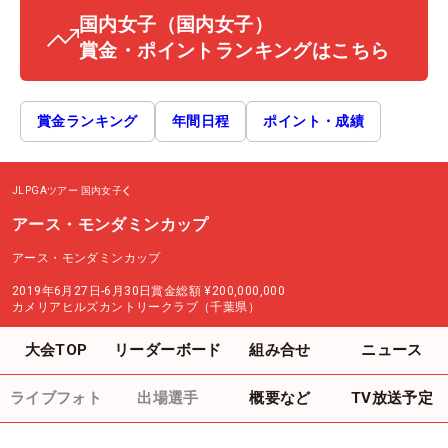
国内女子
（国内女子）
賞金・ポイントランキングはこちら
賞金ランキング
年間日程
ポイント・成績
JLPGAツアー
国内女子
アース・モンダミンカップ
アース・モンダミンカップ
2019年6月27日-6月30日
賞金総額
¥200,000,000
カメリアヒルズカントリークラブ（千葉県）
大会TOP
リーダーボード
組み合せ
ニュース
ライブフォト
出場選手
概要など
TV放送予定