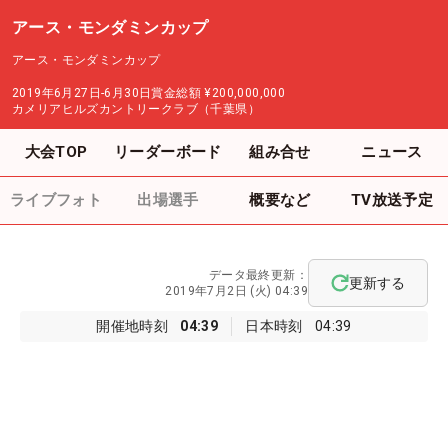
アース・モンダミンカップ
アース・モンダミンカップ
2019年6月27日-6月30日
賞金総額
¥200,000,000
カメリアヒルズカントリークラブ（千葉県）
大会TOP
リーダーボード
組み合せ
ニュース
ライブフォト
出場選手
概要など
TV放送予定
データ最終更新：
更新する
2019年7月2日 (火) 04:39
開催地時刻
04:39
日本時刻
04:39