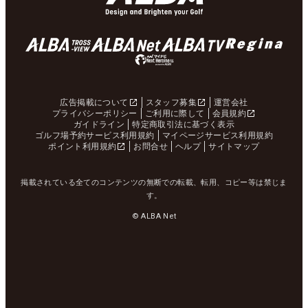
広告掲載について
スタッフ募集
運営会社
プライバシーポリシー
ご利用に際して
会員規約
ガイドライン
特定商取引法に基づく表示
ゴルフ場予約サービス利用規約
マイページサービス利用規約
ポイント利用規約
お問合せ
ヘルプ
サイトマップ
掲載されている全てのコンテンツの無断での転載、転用、コピー等は禁じま
す。
© ALBA Net