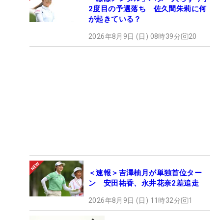
2度目の予選落ち 佐久間朱莉に何
が起きている？
2026年8月9日 (日) 08時39分
20
＜速報＞吉澤柚月が単独首位ター
ン 安田祐香、永井花奈2差追走
2026年8月9日 (日) 11時32分
1