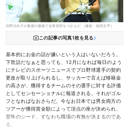
渋野日向子が最後の最後で全英切符をつかんだ （撮影：福田文平）
この記事の写真
1
枚を見る
基本的にお金の話が嫌いという人はいないだろう。
下世話だなぁと思っても、12月になれば毎日のよう
にテレビのスポーツニュースでプロ野球選手の契約
更改が取り上げられるし、サッカーで言えば移籍金
の高さが、獲得するチームのその選手に対する評価
としてセンセーショナルに報道される。それがゴル
フとなればなおさらだ。今なお日本では男女両方の
ツアーが獲得賞金額によって頂点の座が決められ、
翌年のシード、すなわち職場の有無が決まるのであ
る。