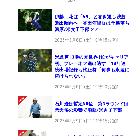
伊藤二花は「69」と巻き返し決勝
進出圏内へ 谷田侑里香は予選落ち
濃厚/米女子下部ツアー
2026年8月8日 (土) 10時15分
1
米通算13勝の元世界1位がキャリア
初、プレーオフ進出逃す 18年連
続出場記録も終止符「何事も永遠に
続けられない」
2026年8月8日 (土) 10時00分
1
石川遼は暫定68位 第3ラウンドは
悪天候の影響で順延/米男子下部
2026年8月9日 (日) 11時15分
1