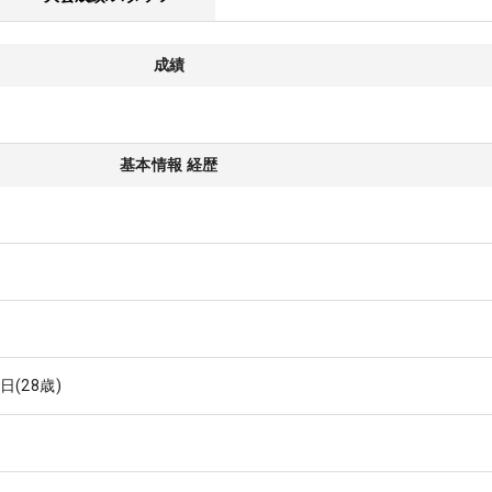
成績
基本情報 経歴
2日
(28歳)