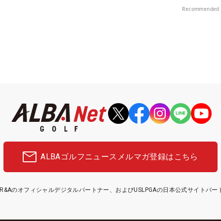
料プレー券が当
Recommended 
ALBAゴルフニュース
メルマガ登録はこちら
etはR&Aのオフィシャルデジタルパートナー、およびUSLPGAの日本公式サイトパ