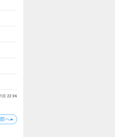
1日 22:06
上部へ