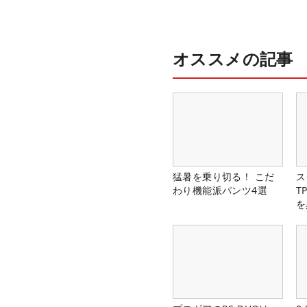
オススメの記事
猛暑を乗り切る！ こだ
ス
わり機能派パンツ4選
T
を