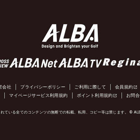
営会社
プライバシーポリシー
ご利用に際して
会員規約
約
マイページサービス利用規約
ポイント利用規約
お問合
れている全てのコンテンツの無断での転載、転用、コピー等は禁じます。 © ALBA