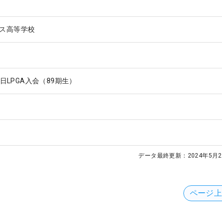
ス高等学校
9日LPGA入会（89期生）
データ最終更新：
2024年5月2
ページ