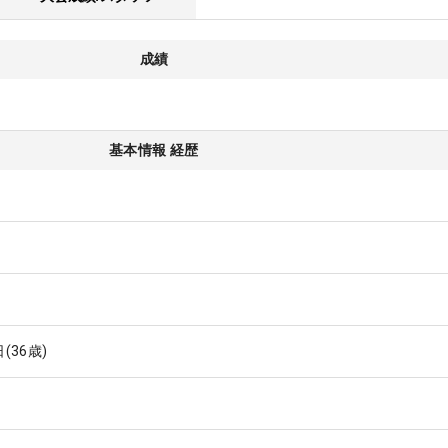
成績
基本情報 経歴
日
(36歳)