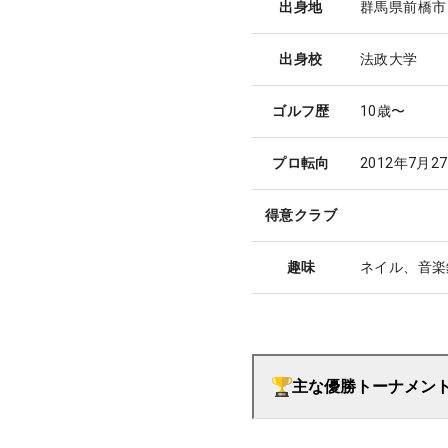
出身地
群馬県前橋市
出身校
法政大学
ゴルフ歴
10歳〜
プロ転向
2012年7月2
得意クラブ
趣味
ネイル、音楽
主な優勝トーナメン