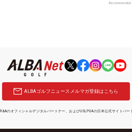
Recommended 
ALBAゴルフニュース
メルマガ登録はこちら
etはR&Aのオフィシャルデジタルパートナー、およびUSLPGAの日本公式サイトパ