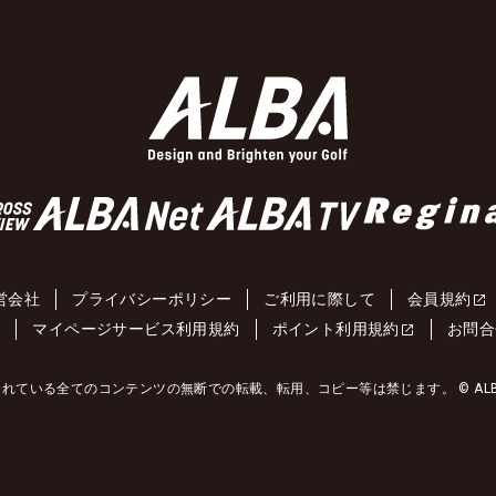
営会社
プライバシーポリシー
ご利用に際して
会員規約
約
マイページサービス利用規約
ポイント利用規約
お問合
れている全てのコンテンツの無断での転載、転用、コピー等は禁じます。 © ALBA