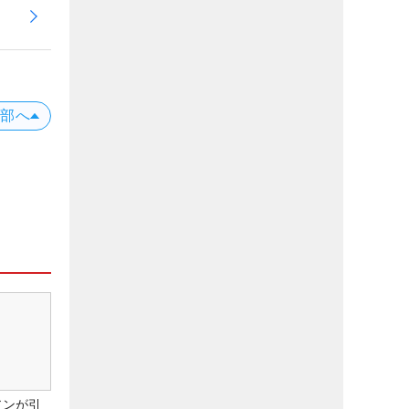
上部へ
アンが引