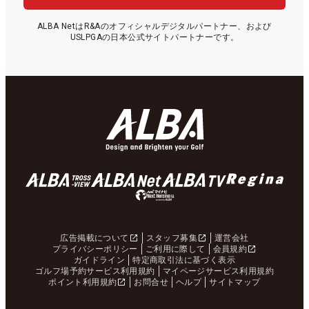
ALBA NetはR&Aのオフィシャルデジタルパートナー、および
USLPGAの日本公式サイトパートナーです。
広告掲載について
スタッフ募集
運営会社
プライバシーポリシー
ご利用に際して
会員規約
ガイドライン
特定商取引法に基づく表示
ゴルフ場予約サービス利用規約
マイページサービス利用規約
ポイント利用規約
お問合せ
ヘルプ
サイトマップ