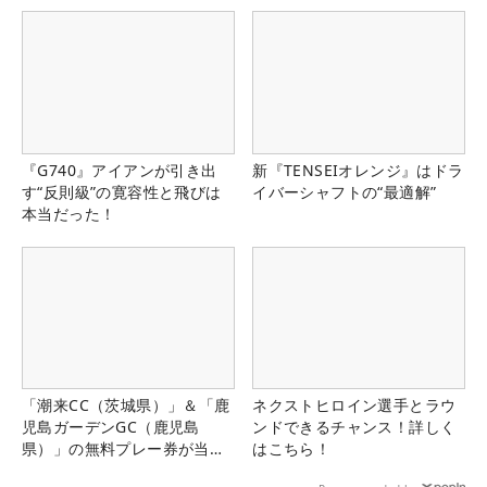
『G740』アイアンが引き出
新『TENSEIオレンジ』はドラ
す“反則級”の寛容性と飛びは
イバーシャフトの“最適解”
本当だった！
「潮来CC（茨城県）」＆「鹿
ネクストヒロイン選手とラウ
児島ガーデンGC（鹿児島
ンドできるチャンス！詳しく
県）」の無料プレー券が当た
はこちら！
る！！