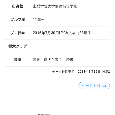
出身校
山梨学院大学附属高等学校
ゴルフ歴
11歳〜
プロ転向
2016年7月30日LPGA入会（88期生）
得意クラブ
趣味
温泉、愛犬と遊ぶ、読書
データ最終更新：
2023年1月25日 16:52
ページ上部へ