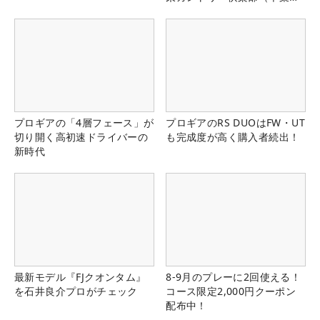
県）
プロギアの「4層フェース」が
プロギアのRS DUOはFW・UT
切り開く高初速ドライバーの
も完成度が高く購入者続出！
新時代
最新モデル『FJクオンタム』
8-9月のプレーに2回使える！
を石井良介プロがチェック
コース限定2,000円クーポン
配布中！