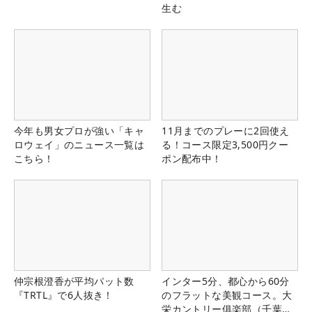
生む
今年も男女プロが強い「キャ
11月までのプレーに2回使え
ロウェイ」のニュース一覧は
る！コース限定3,500円クー
こちら！
ポン配布中！
仲宗根澄香が平均パット数
インター5分、都心から60分
『TRTL』で6人抜き！
のフラットな美観コース。大
栄カントリー俱楽部（千葉