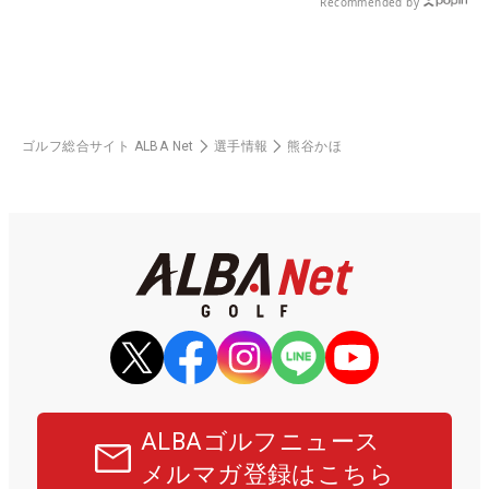
Recommended by
ゴルフ総合サイト ALBA Net
選手情報
熊谷かほ
ALBAゴルフニュース
メルマガ登録はこちら