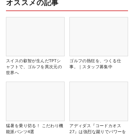
オススメの記事
スイスの叡智が生んだTPTシ
ゴルフの熱狂を、つくる仕
ャフトで、ゴルフを異次元の
事。｜スタッフ募集中
世界へ
猛暑を乗り切る！ こだわり機
アディダス『コードカオス
能派パンツ4選
27』は強烈な蹴りでパワーを