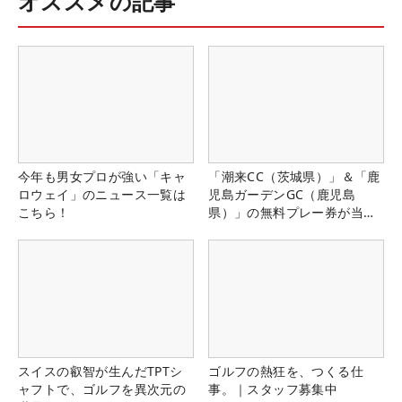
オススメの記事
今年も男女プロが強い「キャ
「潮来CC（茨城県）」＆「鹿
ロウェイ」のニュース一覧は
児島ガーデンGC（鹿児島
こちら！
県）」の無料プレー券が当た
る！！
スイスの叡智が生んだTPTシ
ゴルフの熱狂を、つくる仕
ャフトで、ゴルフを異次元の
事。｜スタッフ募集中