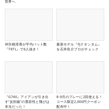
世界へ
仲宗根澄香が平均パット数
最新モデル『FJクオンタム』
『TRTL』で6人抜き！
を石井良介プロがチェック
『G740』アイアンが引き出
8-9月のプレーに2回使える！
す“反則級”の寛容性と飛びは
コース限定2,000円クーポン
本当だった！
配布中！