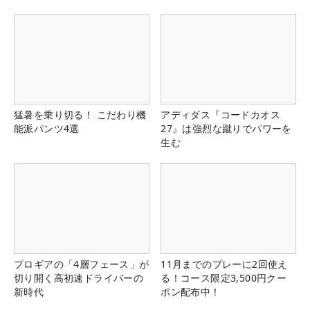
猛暑を乗り切る！ こだわり機
アディダス『コードカオス
能派パンツ4選
27』は強烈な蹴りでパワーを
生む
プロギアの「4層フェース」が
11月までのプレーに2回使え
切り開く高初速ドライバーの
る！コース限定3,500円クー
新時代
ポン配布中！