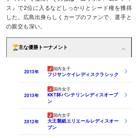
ス』で2位に入るなどしっかりとシード権を獲得
した。広島出身らしくカープのファンで、選手と
の親交も深い。
主な優勝トーナメント
国内女子
2013
年
フジサンケイレディスクラシック
国内女子
KKT杯バンテリンレディスオープ
2013
年
ン
国内女子
大王製紙エリエールレディスオー
2012
年
プン