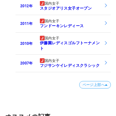
国内女子
2012
年
スタジオアリス女子オープン
国内女子
2011
年
フンドーキンレディース
国内女子
伊藤園レディスゴルフトーナメン
2010
年
ト
国内女子
2007
年
フジサンケイレディスクラシック
ページ上部へ