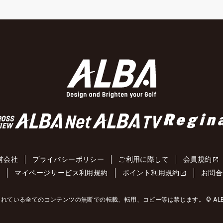
営会社
プライバシーポリシー
ご利用に際して
会員規約
約
マイページサービス利用規約
ポイント利用規約
お問合
れている全てのコンテンツの無断での転載、転用、コピー等は禁じます。 © ALBA