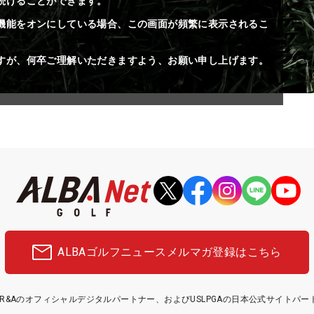
続けることができます。
機能をオンにしている場合、この画面が頻繁に表示されるこ
すが、何卒ご理解いただきますよう、お願い申し上げます。
ALBAゴルフニュース
メルマガ登録はこちら
etはR&Aのオフィシャルデジタルパートナー、およびUSLPGAの日本公式サイトパ