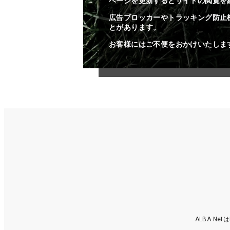
ページを更新するとサイトの閲覧を
広告ブロッカーやトラッキング防止
とがあります。
お客様にはご不便をおかけいたしま
ALBA N