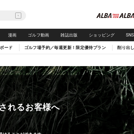
漫画
ゴルフ動画
雑誌出版
ショッピング
SN
ボード
ゴルフ場予約／毎週更新！限定優待プラン
削り出
されるお客様へ