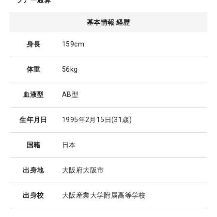
ツアー通算
基本情報 経歴
身長
159cm
体重
56kg
血液型
AB型
生年月日
1995年2月15日
(31歳)
国籍
日本
出身地
大阪府大阪市
出身校
大阪産業大学附属高等学校