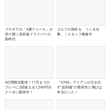
プロギアの「4層フェース」が
ゴルフの熱狂を、つくる仕
切り開く高初速ドライバーの
事。｜スタッフ募集中
新時代
4日間限定配布！11月までの
『G740』アイアンが引き出
プレーに2回使える1,500円分
す“反則級”の寛容性と飛びは
クーポン配布中！
本当だった！