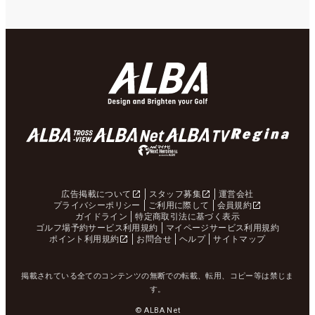
広告掲載について
スタッフ募集
運営会社
プライバシーポリシー
ご利用に際して
会員規約
ガイドライン
特定商取引法に基づく表示
ゴルフ場予約サービス利用規約
マイページサービス利用規約
ポイント利用規約
お問合せ
ヘルプ
サイトマップ
掲載されている全てのコンテンツの無断での転載、転用、コピー等は禁じま
す。
© ALBA Net