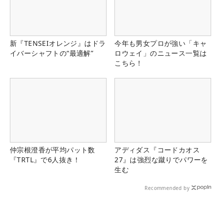
新『TENSEIオレンジ』はドラ
今年も男女プロが強い「キャ
イバーシャフトの“最適解”
ロウェイ」のニュース一覧は
こちら！
仲宗根澄香が平均パット数
アディダス『コードカオス
『TRTL』で6人抜き！
27』は強烈な蹴りでパワーを
生む
Recommended by