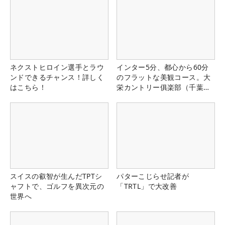
ネクストヒロイン選手とラウ
インター5分、都心から60分
ンドできるチャンス！詳しく
のフラットな美観コース。大
はこちら！
栄カントリー俱楽部（千葉
県）
スイスの叡智が生んだTPTシ
パターこじらせ記者が
ャフトで、ゴルフを異次元の
「TRTL」で大改善
世界へ