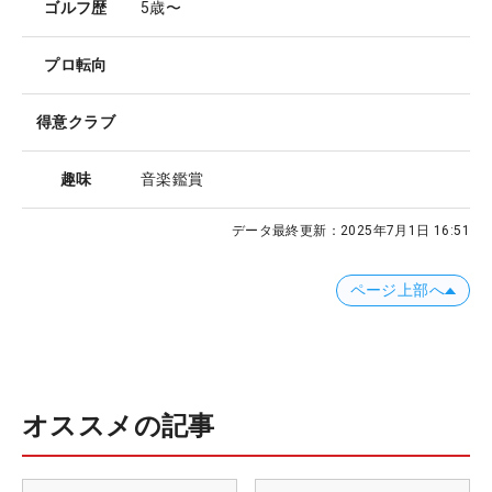
ゴルフ歴
5歳〜
プロ転向
得意クラブ
趣味
音楽鑑賞
データ最終更新：
2025年7月1日 16:51
ページ上部へ
オススメの記事