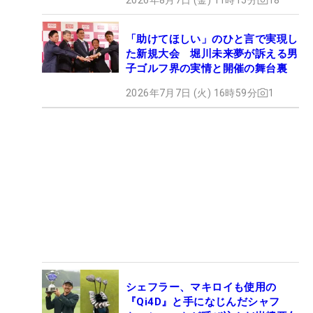
「助けてほしい」のひと言で実現し
た新規大会 堀川未来夢が訴える男
子ゴルフ界の実情と開催の舞台裏
2026年7月7日 (火) 16時59分
1
シェフラー、マキロイも使用の
『Qi4D』と手になじんだシャフ