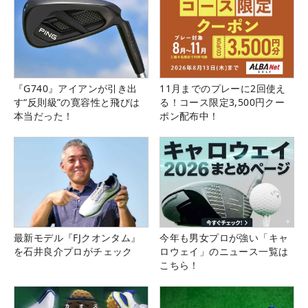
『G740』アイアンが引き出
11月までのプレーに2回使え
す“反則級”の寛容性と飛びは
る！コース限定3,500円クー
本当だった！
ポン配布中！
最新モデル『FJクオンタム』
今年も男女プロが強い「キャ
を石井良介プロがチェック
ロウェイ」のニュース一覧は
こちら！