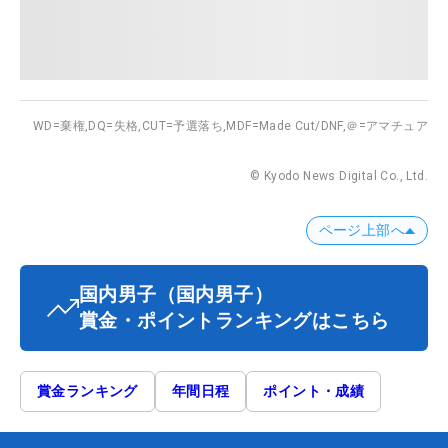
WD=棄権,
DQ=失格,
CUT=予選落ち,
MDF=Made Cut/DNF,
＠=アマチュア
© Kyodo News Digital Co., Ltd.
ページ上部へ
国内男子
（国内男子）
賞金・ポイントランキングはこちら
賞金ランキング
年間日程
ポイント・成績