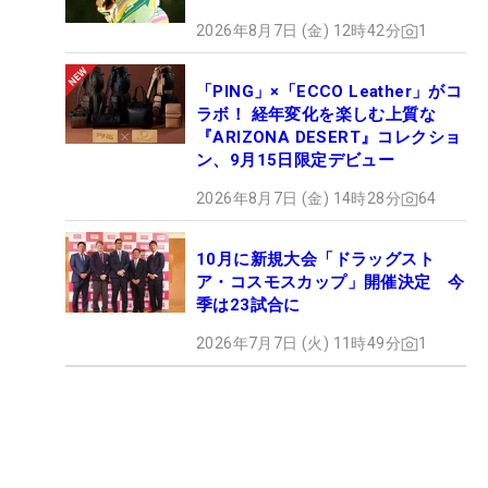
2026年8月7日 (金) 12時42分
1
「PING」×「ECCO Leather」がコ
ラボ！ 経年変化を楽しむ上質な
『ARIZONA DESERT』コレクショ
ン、9月15日限定デビュー
2026年8月7日 (金) 14時28分
64
10月に新規大会「ドラッグスト
ア・コスモスカップ」開催決定 今
季は23試合に
2026年7月7日 (火) 11時49分
1