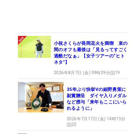
小祝さくらが長岡花火を満喫 束の
間のオフも最後は「見るってすごく
過酷だなぁ」【女子ツアーの“ヒト
ネタ”】
2026年8月7日 (金) 09時29分
19
35年ぶり快挙Vの細野勇策に
副賞贈呈 ダイヤ入りメダル
など授与「来年もここにいら
れるように」
2026年7月17日 (金) 14時15分
22