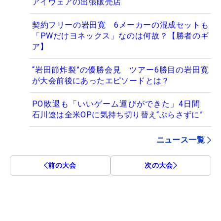
アイウェアの出張販売店
契約フリーの岩田寛 6メーカーの混成セットも
「PWだけヨネックス」なのは何故？【勝者のギ
ア】
“岩田節炸裂”の優勝会見 ツアー6勝目の岩田寛
が大会前後にあったエピソードとは？
PO敗退も「いいゲーム運びができた」4日間
石川遼は全米OPに気持ち切り替え“ぶらさずに”
ニュース一覧
前の大会
次の大会