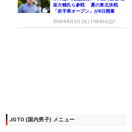
坂大輔氏ら参戦 夏の東北決戦
「岩手県オープン」が8日開幕
2026年8月5日 (水) 11時30分
1
JGTO (国内男子) メニュー