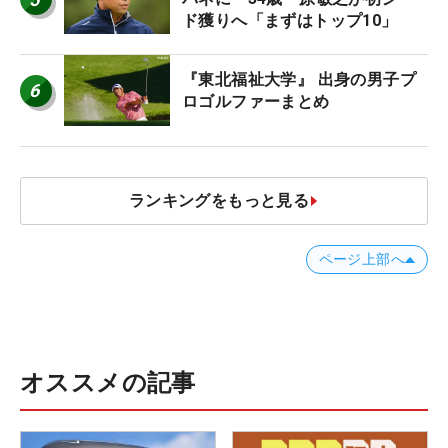
ド獲りへ「まずはトップ10」
『東北福祉大学』 出身の男子プ
6
ロゴルファーまとめ
ランキングをもっと見る
ページ上部へ
オススメの記事