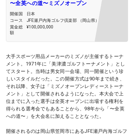
〜全英への道〜ミズノオープン
開催国
日本
コース
JFE瀬戸内海ゴルフ倶楽部 （岡山県）
賞金総
¥100,000,000
額
大手スポーツ用品メーカーのミズノが主催するトーナ
メント。1971年に「美津濃ゴルフトーナメント」とし
てスタート。当時は男女同一会場、同一開催という珍
しいスタイルだった。この開催方式は90年まで続き、
それ以降、女子は「ミズノオープンレディーストーナ
メント」として開催されるようになった。本大会で上
位までに入った選手は全英オープンに出場する権利を
得られる選考会でもあることから、98年から「〜全英
への道〜」を大会名に加えることとなった。
開催されるのは岡山県笠岡市にあるJFE瀬戸内海ゴルフ