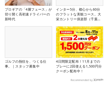
プロギアの「4層フェース」が
インター5分、都心から60分
切り開く高初速ドライバーの
のフラットな美観コース。大
新時代
栄カントリー俱楽部（千葉
県）
ゴルフの熱狂を、つくる仕
4日間限定配布！11月までの
事。｜スタッフ募集中
プレーに2回使える1,500円分
クーポン配布中！
Recommended by