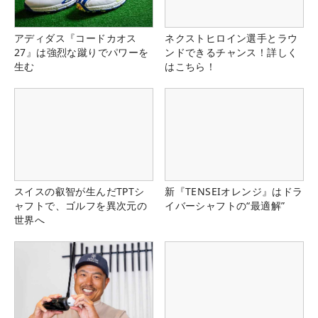
アディダス『コードカオス
ネクストヒロイン選手とラウ
27』は強烈な蹴りでパワーを
ンドできるチャンス！詳しく
生む
はこちら！
スイスの叡智が生んだTPTシ
新『TENSEIオレンジ』はドラ
ャフトで、ゴルフを異次元の
イバーシャフトの“最適解”
世界へ