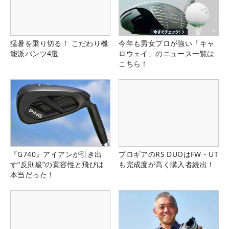
猛暑を乗り切る！ こだわり機
今年も男女プロが強い「キャ
能派パンツ4選
ロウェイ」のニュース一覧は
こちら！
『G740』アイアンが引き出
プロギアのRS DUOはFW・UT
す“反則級”の寛容性と飛びは
も完成度が高く購入者続出！
本当だった！