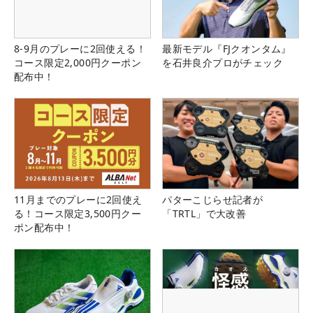
8-9月のプレーに2回使える！
最新モデル『FJクオンタム』
コース限定2,000円クーポン
を石井良介プロがチェック
配布中！
11月までのプレーに2回使え
パターこじらせ記者が
る！コース限定3,500円クー
「TRTL」で大改善
ポン配布中！