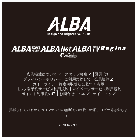
広告掲載について
スタッフ募集
運営会社
プライバシーポリシー
ご利用に際して
会員規約
ガイドライン
特定商取引法に基づく表示
ゴルフ場予約サービス利用規約
マイページサービス利用規約
ポイント利用規約
お問合せ
ヘルプ
サイトマップ
掲載されている全てのコンテンツの無断での転載、転用、コピー等は禁じま
す。
© ALBA Net