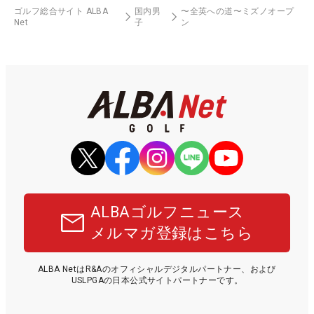
ゴルフ総合サイト ALBA
国内男
〜全英への道〜ミズノオープ
Net
子
ン
ALBAゴルフニュース
メルマガ登録はこちら
ALBA NetはR&Aのオフィシャルデジタルパートナー、および
USLPGAの日本公式サイトパートナーです。