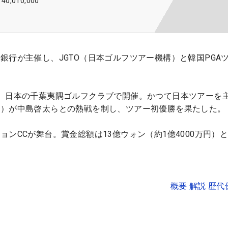
140,010,000
銀行が主催し、JGTO（日本ゴルフツアー機構）と韓国PGA
、日本の千葉夷隅ゴルフクラブで開催。かつて日本ツアーを
国）が中島啓太らとの熱戦を制し、ツアー初優勝を果たした。
ンCCが舞台。賞金総額は13億ウォン（約1億4000万円）
概要 解説 歴