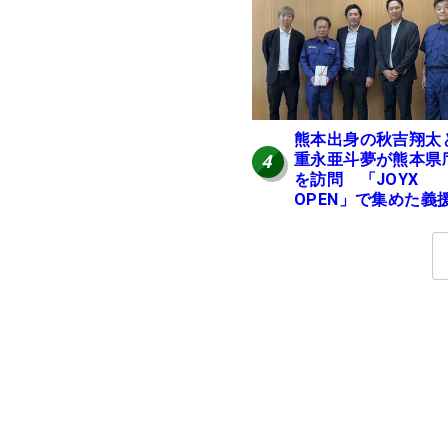
熊本出身の秋吉翔太
重永亜斗夢が熊本県
4
を訪問 「JOYX
OPEN」で集めた義
を贈呈