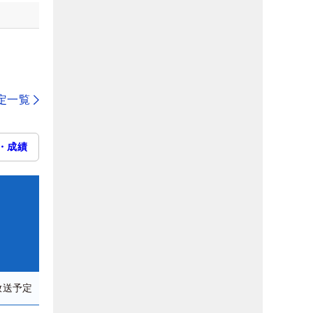
定一覧
・成績
放送予定