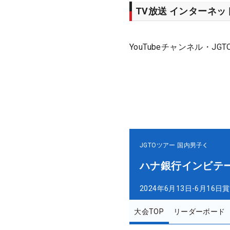
TV放送 インターネ
YouTubeチャンネル・JGT
JGTOツアー
国内男子
ハナ銀行インビテ
2024年6月13日-6月16日
賞
大会TOP
リーダーボード