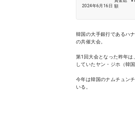
賞金総
¥
2024年6月16日
額
韓国の大手銀行であるハナ
の共催大会。
第1回大会となった昨年は
していたヤン・ジホ（韓
今年は韓国のナムチュンチョ
いる。