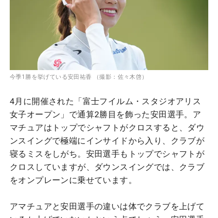
今季1勝を挙げている安田祐香 （撮影：佐々木啓）
4月に開催された「富士フイルム・スタジオアリス
女子オープン」で通算2勝目を飾った安田選手。ア
マチュアはトップでシャフトがクロスすると、ダウ
ンスイングで極端にインサイドから入り、クラブが
寝るミスをしがち。安田選手もトップでシャフトが
クロスしていますが、ダウンスイングでは、クラブ
をオンプレーンに乗せています。
アマチュアと安田選手の違いは体でクラブを上げて