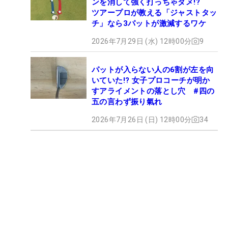
ンを消して強く打っちゃダメ!?
ツアープロが教える「ジャストタッ
チ」なら3パットが激減するワケ
2026年7月29日 (水) 12時00分
9
パットが入らない人の6割が左を向
いていた!? 女子プロコーチが明か
すアライメントの落とし穴 #四の
五の言わず振り氣れ
2026年7月26日 (日) 12時00分
34