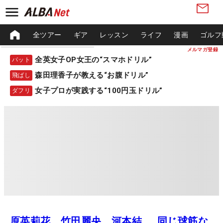
全ツアー
ギア
レッスン
ライフ
漫画
ゴルフ
メルマガ登録
全英女子OP女王の“スマホドリル”
パット
森田理香子が教える“お腹ドリル”
飛ばし
女子プロが実践する“100円玉ドリル”
ダフリ
原英莉花、竹田麗央、河本結……同じ球筋な