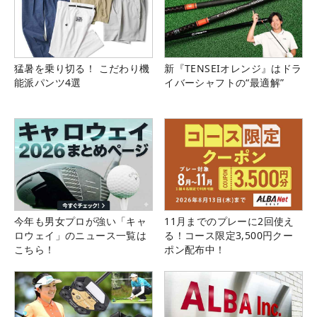
猛暑を乗り切る！ こだわり機
新『TENSEIオレンジ』はドラ
能派パンツ4選
イバーシャフトの“最適解”
今年も男女プロが強い「キャ
11月までのプレーに2回使え
ロウェイ」のニュース一覧は
る！コース限定3,500円クー
こちら！
ポン配布中！