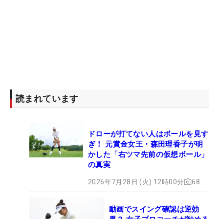
読まれています
ドローが打てない人はボールを見す
ぎ！ 元賞金女王・森田理香子が明
かした「右ツマ先前の仮想ボール」
の真実
2026年7月28日 (火) 12時00分
68
動画でスイング確認は逆効