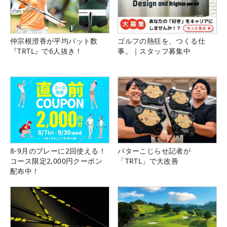
仲宗根澄香が平均パット数
ゴルフの熱狂を、つくる仕
『TRTL』で6人抜き！
事。｜スタッフ募集中
8-9月のプレーに2回使える！
パターこじらせ記者が
コース限定2,000円クーポン
「TRTL」で大改善
配布中！