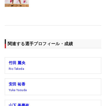
関連する選手プロフィール・成績
竹田 麗央
Rio Takeda
安田 祐香
Yuka Yasuda
山下 美夢有