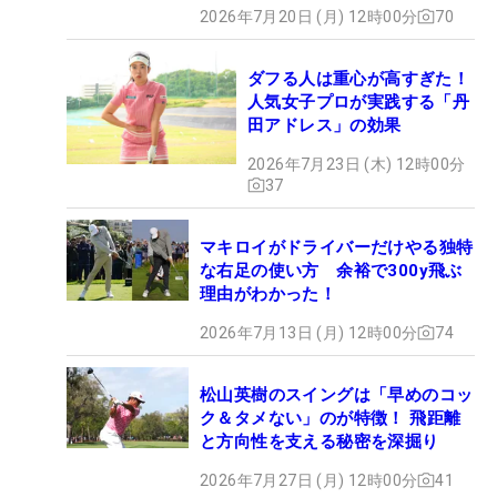
2026年7月20日 (月) 12時00分
70
ダフる人は重心が高すぎた！
人気女子プロが実践する「丹
田アドレス」の効果
2026年7月23日 (木) 12時00分
37
マキロイがドライバーだけやる独特
な右足の使い方 余裕で300y飛ぶ
理由がわかった！
2026年7月13日 (月) 12時00分
74
松山英樹のスイングは「早めのコッ
ク＆タメない」のが特徴！ 飛距離
と方向性を支える秘密を深掘り
2026年7月27日 (月) 12時00分
41