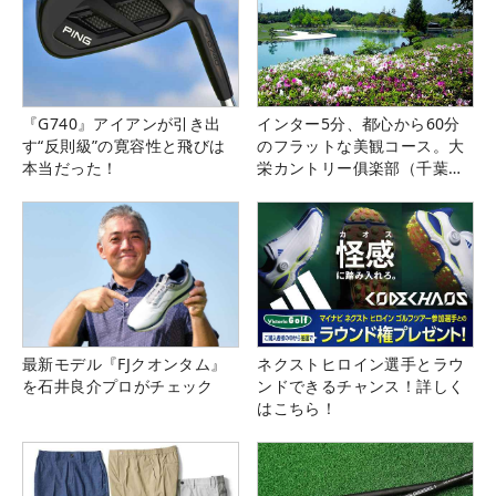
『G740』アイアンが引き出
インター5分、都心から60分
す“反則級”の寛容性と飛びは
のフラットな美観コース。大
本当だった！
栄カントリー俱楽部（千葉
県）
最新モデル『FJクオンタム』
ネクストヒロイン選手とラウ
を石井良介プロがチェック
ンドできるチャンス！詳しく
はこちら！