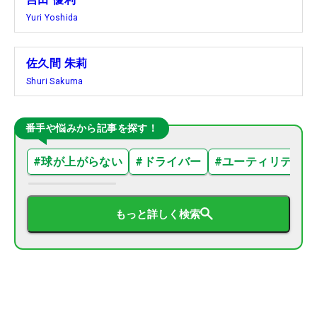
Yuri Yoshida
佐久間 朱莉
Shuri Sakuma
番手や悩みから記事を探す！
#
球が上がらない
#
ドライバー
#
ユーティリティ
もっと詳しく検索