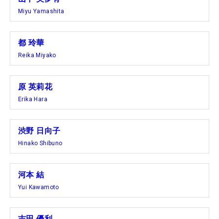
Miyu Yamashita
都 玲華
Reika Miyako
原 英莉花
Erika Hara
渋野 日向子
Hinako Shibuno
河本 結
Yui Kawamoto
吉田 優利