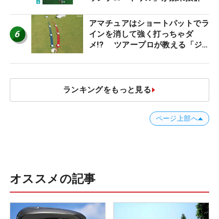
アマチュアはショートパットでラ
6
インを消して強く打っちゃダ
メ!? ツアープロが教える「ジ
ャストタッチ」なら3パットが激
減するワケ
ランキングをもっと見る
ページ上部へ
オススメの記事