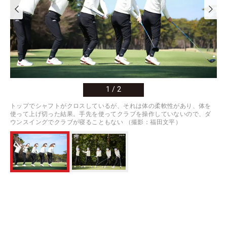
1
/
2
トップでシャフトがクロスしているが、それは体の柔軟性があり、体を
使って上げ切った結果。手先を使ってクラブを操作していないので、ダ
ウンスイングでクラブが寝ることもない （撮影：福田文平）