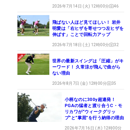
2026年7月14日 (火) 12時00分
46
飛ばない人ほど見てほしい！ 岩井
明愛は「右ヒザを寄せつつ左ヒザを
伸ばす」ことで回転力アップ
2026年7月18日 (土) 12時00分
32
世界の最新スイングは「圧縮」がキ
ーワード！ 久常涼が飛んで曲がら
ない理由
2026年8月7日 (金) 12時00分
35
小柄なのに300y超連発！
PGAの猛者と渡り合うC・モ
リカワが“ウィークグリッ
プ”と”掌屈”を行う納得の理由
2026年7月16日 (木) 12時00分