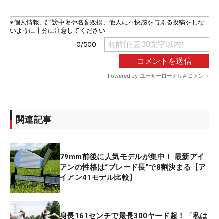
関連記事
79mm前後に人気モデルが集中！ 最新アイ
アンの性格は“ブレード長”で8割決まる【ア
イアン41モデル比較】
身長161センチで最長300ヤード超！「私は