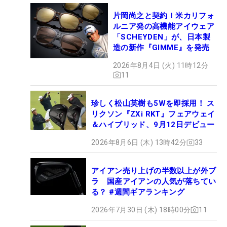
片岡尚之と契約！米カリフォ
ルニア発の高機能アイウェア
「SCHEYDEN」が、日本製
造の新作『GIMME』を発売
2026年8月4日 (火) 11時12分
11
珍しく松山英樹も5Wを即採用！ ス
リクソン『ZXi RKT』フェアウェイ
＆ハイブリッド、9月12日デビュー
2026年8月6日 (木) 13時42分
33
アイアン売り上げの半数以上が外ブ
ラ 国産アイアンの人気が落ちてい
る？ #週間ギアランキング
2026年7月30日 (木) 18時00分
11