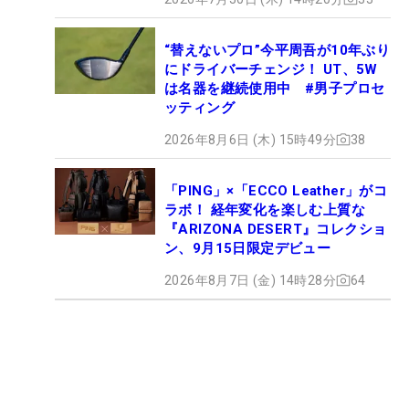
“替えないプロ”今平周吾が10年ぶり
にドライバーチェンジ！ UT、5W
は名器を継続使用中 #男子プロセ
ッティング
2026年8月6日 (木) 15時49分
38
「PING」×「ECCO Leather」がコ
ラボ！ 経年変化を楽しむ上質な
『ARIZONA DESERT』コレクショ
ン、9月15日限定デビュー
2026年8月7日 (金) 14時28分
64