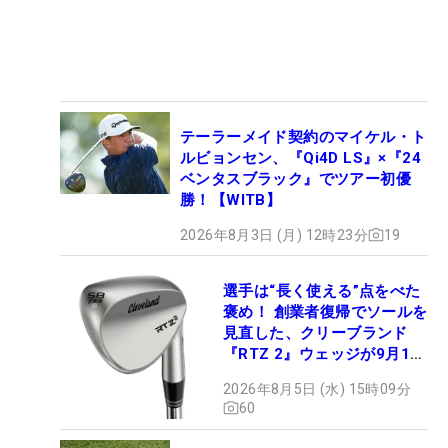
テーラーメイド契約のマイケル・ト
ルビョンセン、『Qi4D LS』×『24
ベンタスブラック』でツアー初優
勝！【WITB】
2026年8月3日 (月) 12時23分
19
選手は“長く使える”点をべた
褒め！ 創業者復帰でソールを
見直した、クリーブランド
『RTZ 2』ウェッジが9月12
日デビュー
2026年8月5日 (水) 15時09分
60