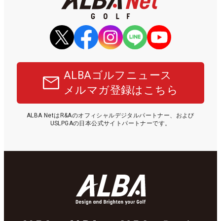
ALBAゴルフニュース
メルマガ登録はこちら
ALBA NetはR&Aのオフィシャルデジタルパートナー、および
USLPGAの日本公式サイトパートナーです。