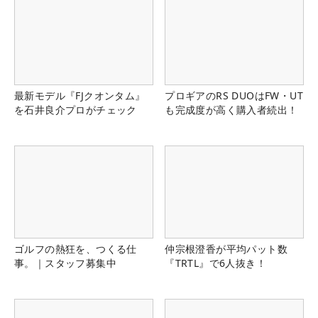
最新モデル『FJクオンタム』
プロギアのRS DUOはFW・UT
を石井良介プロがチェック
も完成度が高く購入者続出！
ゴルフの熱狂を、つくる仕
仲宗根澄香が平均パット数
事。｜スタッフ募集中
『TRTL』で6人抜き！