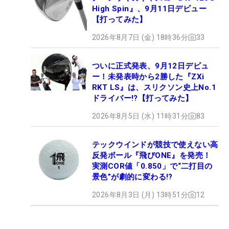
High Spin』、9月11日デビュー
【打ってみた】
2026年8月7日 (金) 18時36分
33
ついに正式発表、9月12日デビュ
ー！未発表時から2勝した『ZXi
RKT LS』は、スリクソン史上No.1
ドライバー!?【打ってみた】
2026年8月5日 (水) 11時31分
83
テックウインドが競技で使えない高
反発ボール『飛びONE』を発売！
実測COR値「0.850」で“二打目の
景色”が劇的に変わる!?
2026年8月3日 (月) 13時51分
12