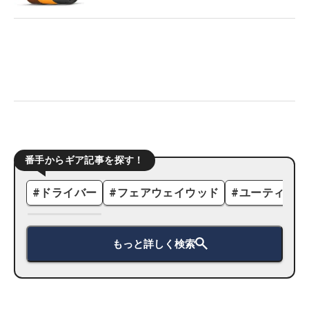
番手からギア記事を探す！
#
ドライバー
#
フェアウェイウッド
#
ユーティリテ
もっと詳しく検索