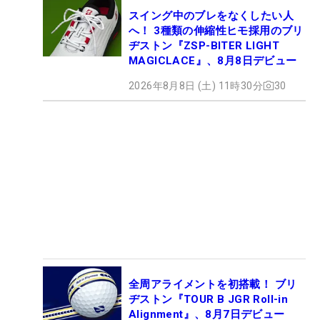
スイング中のブレをなくしたい人
へ！ 3種類の伸縮性ヒモ採用のブリ
ヂストン『ZSP-BITER LIGHT
MAGICLACE』、8月8日デビュー
2026年8月8日 (土) 11時30分
30
全周アライメントを初搭載！ ブリ
ヂストン『TOUR B JGR Roll-in
Alignment』、8月7日デビュー