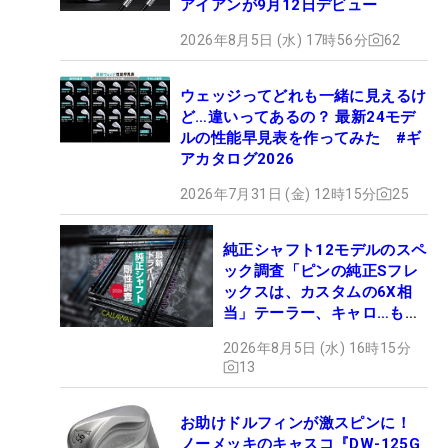
アイアンが9月12日デビュー
2026年8月5日 (水) 17時56分
62
ウェッジってどれも一緒に見えるけ
ど…違いってあるの？ 最新24モデ
ルの性能早見表を作ってみた #ギ
アカタログ2026
2026年7月31日 (金) 12時15分
25
純正シャフト12モデルのスペ
ック調査「ピンの純正Sフレ
ックスは、カスタムの6X相
当」テーラー、キャロ…もチ
ェック！
2026年8月5日 (水) 16時15分
13
お助けドルフィンが激スピンに！
ノーメッキのキャスコ『DW-125G