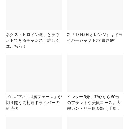
ネクストヒロイン選手とラウ
新『TENSEIオレンジ』はドラ
ンドできるチャンス！詳しく
イバーシャフトの“最適解”
はこちら！
プロギアの「4層フェース」が
インター5分、都心から60分
切り開く高初速ドライバーの
のフラットな美観コース。大
新時代
栄カントリー俱楽部（千葉
県）