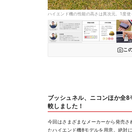
ハイエンド機の性能の高さは異次元。1度使
こ
ブッシュネル、ニコンほか全8
較しました！
今回はさまざまなメーカーから発売さ
たハイエンド機8モデルを用意。絶対