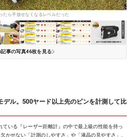
ったら手放せなくなるレベルだった
の記事の写真
46
枚を見る
モデル。500ヤード以上先のピンを計測して比
れている『レーザー距離計』の中で最上級の性能を持っ
に欠かせない「計測のしやすさ」や「液晶の見やすさ」、