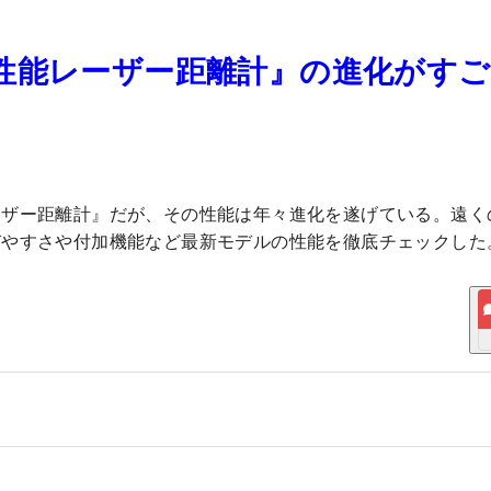
性能レーザー距離計』の進化がす
ーザー距離計』だが、その性能は年々進化を遂げている。遠く
びやすさや付加機能など最新モデルの性能を徹底チェックした