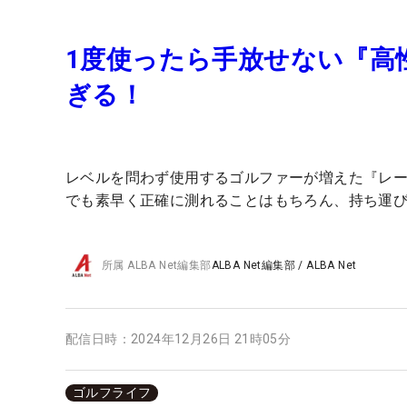
1度使ったら手放せない『高
ぎる！
レベルを問わず使用するゴルファーが増えた『レ
でも素早く正確に測れることはもちろん、持ち運
所属
ALBA Net編集部
ALBA Net編集部
/
ALBA Net
配信日時：
2024年12月26日 21時05分
ゴルフライフ