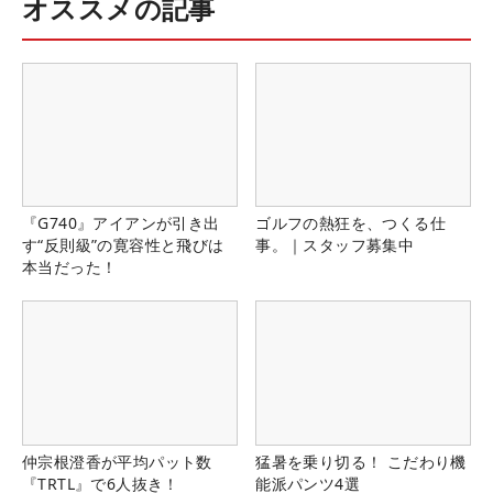
オススメの記事
『G740』アイアンが引き出
ゴルフの熱狂を、つくる仕
す“反則級”の寛容性と飛びは
事。｜スタッフ募集中
本当だった！
仲宗根澄香が平均パット数
猛暑を乗り切る！ こだわり機
『TRTL』で6人抜き！
能派パンツ4選