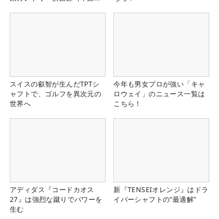
県）
スイスの叡智が生んだTPTシ
今年も男女プロが強い「キャ
ャフトで、ゴルフを異次元の
ロウェイ」のニュース一覧は
世界へ
こちら！
アディダス『コードカオス
新『TENSEIオレンジ』はドラ
27』は強烈な蹴りでパワーを
イバーシャフトの“最適解”
生む