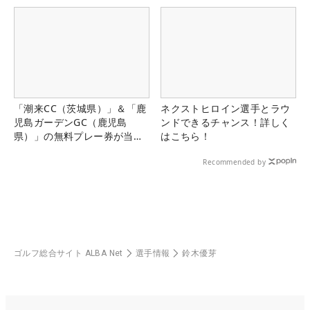
「潮来CC（茨城県）」＆「鹿
ネクストヒロイン選手とラウ
児島ガーデンGC（鹿児島
ンドできるチャンス！詳しく
県）」の無料プレー券が当た
はこちら！
る！！
Recommended by
ゴルフ総合サイト ALBA Net
選手情報
鈴木優芽