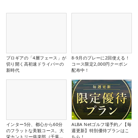
プロギアの「4層フェース」が
8-9月のプレーに2回使える！
切り開く高初速ドライバーの
コース限定2,000円クーポン
新時代
配布中！
インター5分、都心から60分
ALBA Netゴルフ場予約／【毎
のフラットな美観コース。大
週更新】特別優待プランはこ
栄カントリー俱楽部（千葉
ちら！