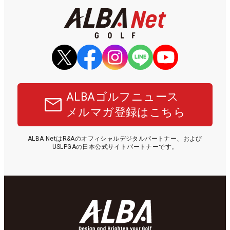
ALBAゴルフニュース
メルマガ登録はこちら
ALBA NetはR&Aのオフィシャルデジタルパートナー、および
USLPGAの日本公式サイトパートナーです。