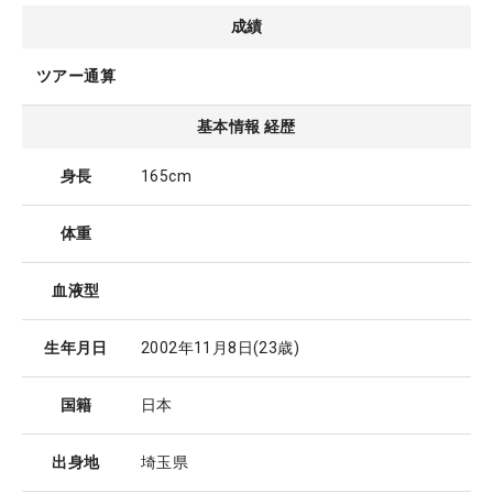
成績
ツアー通算
基本情報 経歴
身長
165cm
体重
血液型
生年月日
2002年11月8日
(23歳)
国籍
日本
出身地
埼玉県