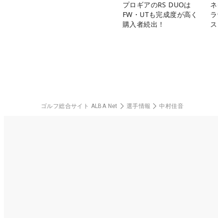
プロギアのRS DUOは
ネ
FW・UTも完成度が高く
ラ
購入者続出！
ス
ゴルフ総合サイト ALBA Net
選手情報
中村佳音