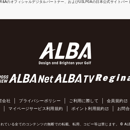
etはR&Aのオフィシャルデジタルパートナー、およびUSLPGAの日本公式サイトパ
営会社
プライバシーポリシー
ご利用に際して
会員規約
約
マイページサービス利用規約
ポイント利用規約
お問合
れている全てのコンテンツの無断での転載、転用、コピー等は禁じます。 © ALBA