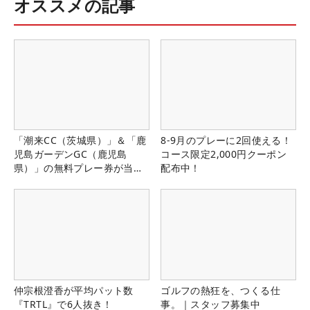
オススメの記事
「潮来CC（茨城県）」＆「鹿
8-9月のプレーに2回使える！
児島ガーデンGC（鹿児島
コース限定2,000円クーポン
県）」の無料プレー券が当た
配布中！
る！！
仲宗根澄香が平均パット数
ゴルフの熱狂を、つくる仕
『TRTL』で6人抜き！
事。｜スタッフ募集中