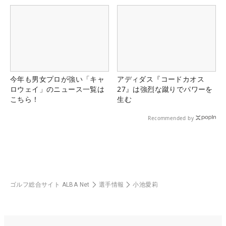
今年も男女プロが強い「キャ
アディダス『コードカオス
ロウェイ」のニュース一覧は
27』は強烈な蹴りでパワーを
こちら！
生む
Recommended by
ゴルフ総合サイト ALBA Net
選手情報
小池愛莉