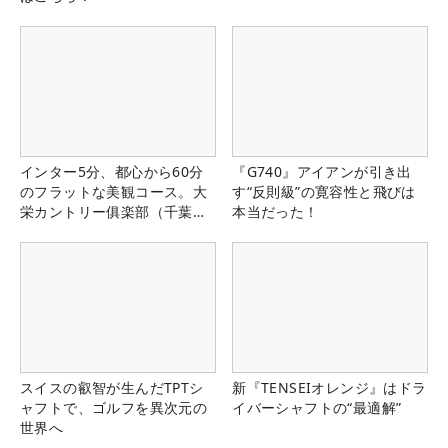
インター5分、都心から60分
『G740』アイアンが引き出
のフラットな美観コース。大
す“反則級”の寛容性と飛びは
栄カントリー俱楽部（千葉
本当だった！
県）
スイスの叡智が生んだTPTシ
新『TENSEIオレンジ』はドラ
ャフトで、ゴルフを異次元の
イバーシャフトの“最適解”
世界へ