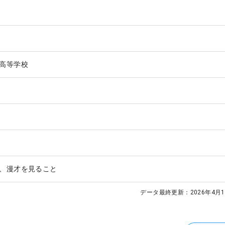
高等学校
、漫才を見ること
データ最終更新：
2026年4月1