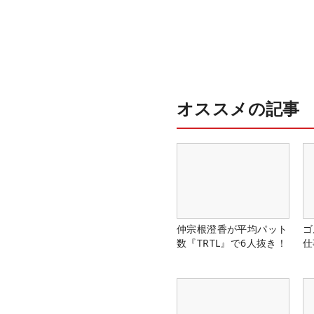
オススメの記事
仲宗根澄香が平均パット
ゴ
数『TRTL』で6人抜き！
仕