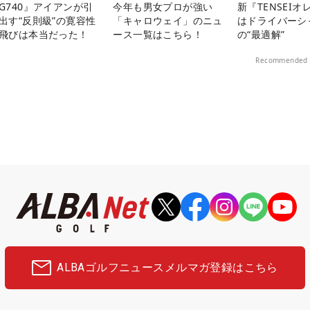
G740』アイアンが引
今年も男女プロが強い
新『TENSEIオ
出す“反則級”の寛容性
「キャロウェイ」のニュ
はドライバーシ
飛びは本当だった！
ース一覧はこちら！
の“最適解”
Recommended 
ALBAゴルフニュース
メルマガ登録はこちら