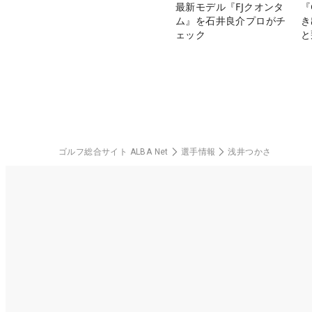
最新モデル『FJクオンタ
『
ム』を石井良介プロがチ
き
ェック
と
ゴルフ総合サイト ALBA Net
選手情報
浅井つかさ