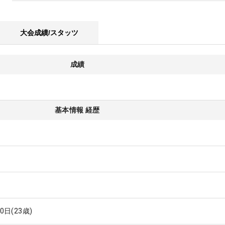
大会成績/スタッツ
成績
基本情報 経歴
20日
(23歳)