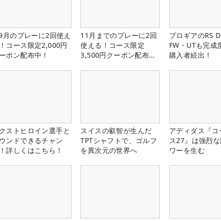
-9月のプレーに2回使え
11月までのプレーに2回
プロギアのRS 
！コース限定2,000円
使える！コース限定
FW・UTも完成
ーポン配布中！
3,500円クーポン配布
購入者続出！
中！
クストヒロイン選手と
スイスの叡智が生んだ
アディダス『コ
ウンドできるチャン
TPTシャフトで、ゴルフ
ス27』は強烈
！詳しくはこちら！
を異次元の世界へ
ワーを生む