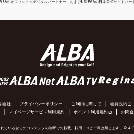
etはR&Aのオフィシャルデジタルパートナー、およびUSLPGAの日本公式サイトパ
営会社
プライバシーポリシー
ご利用に際して
会員規約
約
マイページサービス利用規約
ポイント利用規約
お問合
れている全てのコンテンツの無断での転載、転用、コピー等は禁じます。 © ALBA