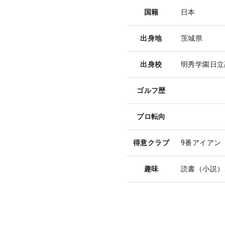
国籍
日本
出身地
茨城県
出身校
明秀学園日立
ゴルフ歴
プロ転向
得意クラブ
9番アイアン
趣味
読書（小説）