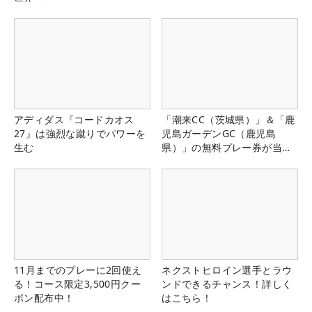
アディダス『コードカオス
「潮来CC（茨城県）」＆「鹿
27』は強烈な蹴りでパワーを
児島ガーデンGC（鹿児島
生む
県）」の無料プレー券が当た
る！！
11月までのプレーに2回使え
ネクストヒロイン選手とラウ
る！コース限定3,500円クー
ンドできるチャンス！詳しく
ポン配布中！
はこちら！