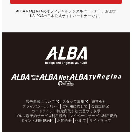
ALBA NetはR&Aのオフィシャルデジタルパートナー、および
USLPGAの日本公式サイトパートナーです。
広告掲載について
スタッフ募集
運営会社
プライバシーポリシー
ご利用に際して
会員規約
ガイドライン
特定商取引法に基づく表示
ゴルフ場予約サービス利用規約
マイページサービス利用規約
ポイント利用規約
お問合せ
ヘルプ
サイトマップ