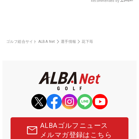
Recommended by
ゴルフ総合サイト ALBA Net
選手情報
花下苺
ALBAゴルフニュース
メルマガ登録はこちら