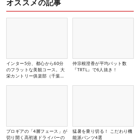
オススメの記事
インター5分、都心から60分
仲宗根澄香が平均パット数
のフラットな美観コース。大
『TRTL』で6人抜き！
栄カントリー俱楽部（千葉
県）
プロギアの「4層フェース」が
猛暑を乗り切る！ こだわり機
切り開く高初速ドライバーの
能派パンツ4選