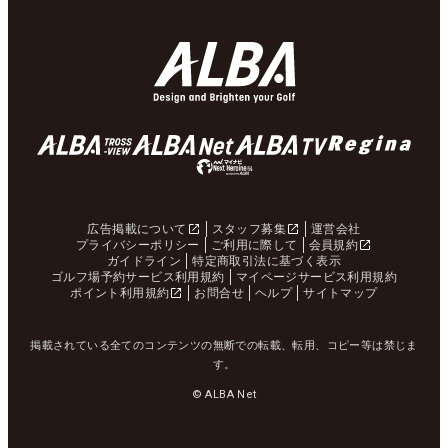
広告掲載について
スタッフ募集
運営会社
プライバシーポリシー
ご利用に際して
会員規約
ガイドライン
特定商取引法に基づく表示
ゴルフ場予約サービス利用規約
マイページサービス利用規約
ポイント利用規約
お問合せ
ヘルプ
サイトマップ
掲載されている全てのコンテンツの無断での転載、転用、コピー等は禁じま
す。
© ALBA Net