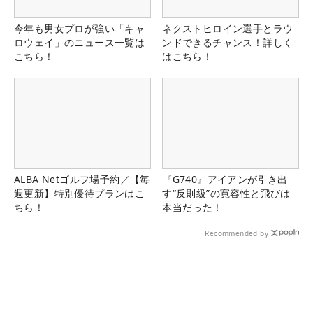
今年も男女プロが強い「キャ
ネクストヒロイン選手とラウ
ロウェイ」のニュース一覧は
ンドできるチャンス！詳しく
こちら！
はこちら！
ALBA Netゴルフ場予約／【毎
『G740』アイアンが引き出
週更新】特別優待プランはこ
す“反則級”の寛容性と飛びは
ちら！
本当だった！
Recommended by