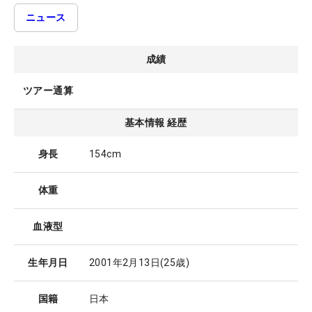
ニュース
成績
ツアー通算
基本情報 経歴
身長
154cm
体重
血液型
生年月日
2001年2月13日
(25歳)
国籍
日本