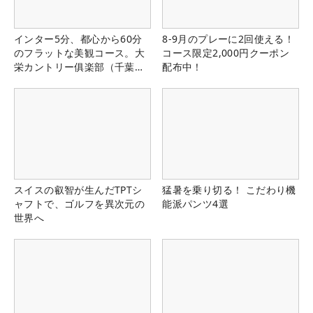
インター5分、都心から60分
8-9月のプレーに2回使える！
のフラットな美観コース。大
コース限定2,000円クーポン
栄カントリー俱楽部（千葉
配布中！
県）
スイスの叡智が生んだTPTシ
猛暑を乗り切る！ こだわり機
ャフトで、ゴルフを異次元の
能派パンツ4選
世界へ