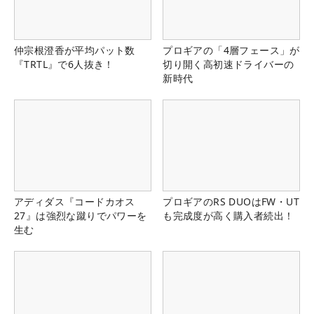
仲宗根澄香が平均パット数
プロギアの「4層フェース」が
『TRTL』で6人抜き！
切り開く高初速ドライバーの
新時代
アディダス『コードカオス
プロギアのRS DUOはFW・UT
27』は強烈な蹴りでパワーを
も完成度が高く購入者続出！
生む