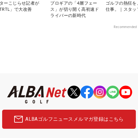
ターこじらせ記者が
プロギアの「4層フェー
ゴルフの熱狂を
TRTL」で大改善
ス」が切り開く高初速ド
仕事。｜スタッ
ライバーの新時代
Recommended 
ALBAゴルフニュース
メルマガ登録はこちら