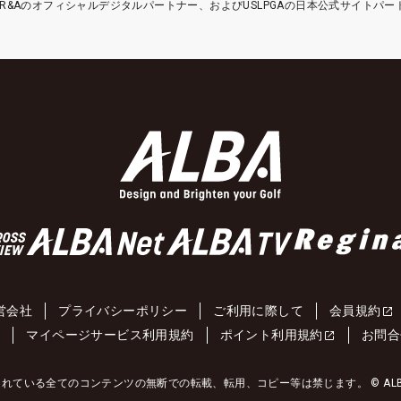
etはR&Aのオフィシャルデジタルパートナー、およびUSLPGAの日本公式サイトパ
営会社
プライバシーポリシー
ご利用に際して
会員規約
約
マイページサービス利用規約
ポイント利用規約
お問合
れている全てのコンテンツの無断での転載、転用、コピー等は禁じます。 © ALBA