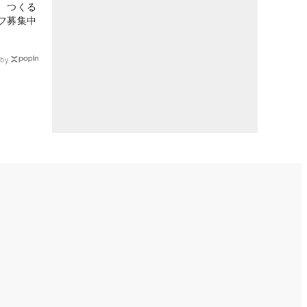
、つくる
フ募集中
by