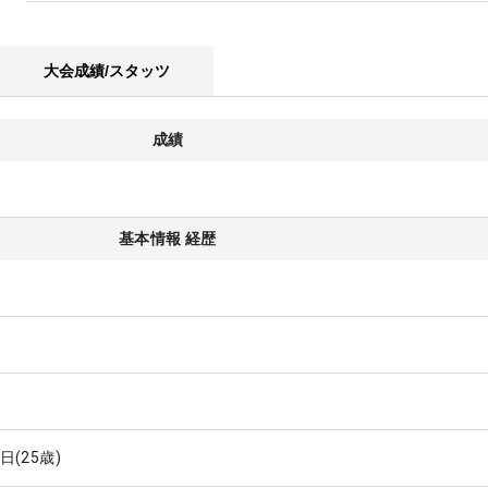
大会成績/スタッツ
成績
基本情報 経歴
3日
(25歳)