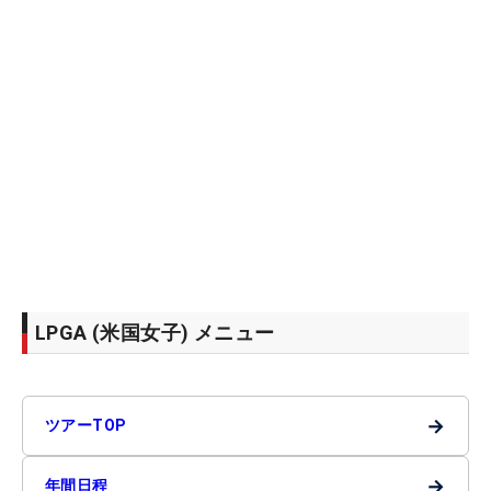
LPGA (米国女子) メニュー
→
ツアーTOP
→
年間日程