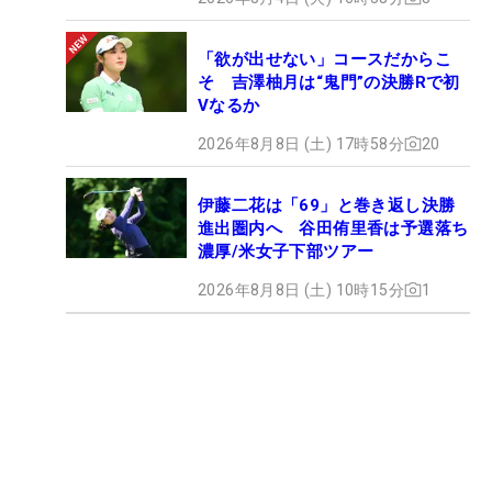
「欲が出せない」コースだからこ
そ 吉澤柚月は“鬼門”の決勝Rで初
Vなるか
2026年8月8日 (土) 17時58分
20
伊藤二花は「69」と巻き返し決勝
進出圏内へ 谷田侑里香は予選落ち
濃厚/米女子下部ツアー
2026年8月8日 (土) 10時15分
1