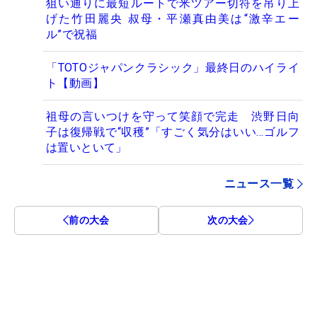
狙い通りに最短ルートで米ツアー切符を吊り上
げた竹田麗央 叔母・平瀬真由美は“激辛エー
ル”で祝福
「TOTOジャパンクラシック」最終日のハイライ
ト【動画】
祖母の言いつけを守って笑顔で完走 渋野日向
子は復帰戦で“収穫”「すごく気分はいい…ゴルフ
は置いといて」
ニュース一覧
前の大会
次の大会