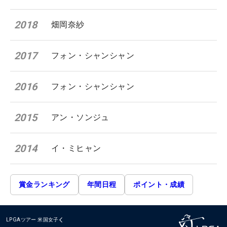
2018
畑岡奈紗
2017
フォン・シャンシャン
2016
フォン・シャンシャン
2015
アン・ソンジュ
2014
イ・ミヒャン
賞金ランキング
年間日程
ポイント・成績
LPGAツアー
米国女子