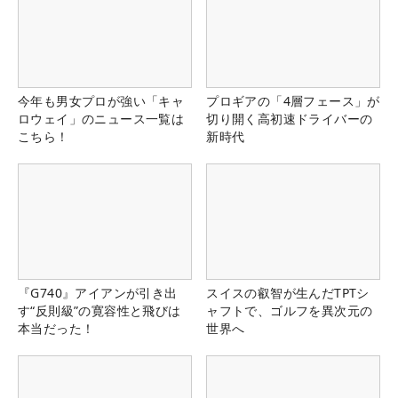
今年も男女プロが強い「キャ
プロギアの「4層フェース」が
ロウェイ」のニュース一覧は
切り開く高初速ドライバーの
こちら！
新時代
『G740』アイアンが引き出
スイスの叡智が生んだTPTシ
す“反則級”の寛容性と飛びは
ャフトで、ゴルフを異次元の
本当だった！
世界へ