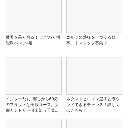
猛暑を乗り切る！ こだわり機
ゴルフの熱狂を、つくる仕
能派パンツ4選
事。｜スタッフ募集中
インター5分、都心から60分
ネクストヒロイン選手とラウ
のフラットな美観コース。大
ンドできるチャンス！詳しく
栄カントリー俱楽部（千葉
はこちら！
県）