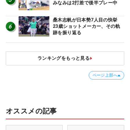
みなみは2打差で後半プレー中
桑木志帆が日本勢7人目の快挙
6
23歳ショットメーカー、その軌
跡を振り返る
ランキングをもっと見る
ページ上部へ
オススメの記事