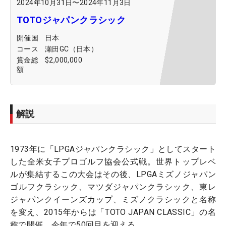
2024年10月31日
〜
2024年11月3日
TOTOジャパンクラシック
開催国
日本
コース
瀬田GC（日本）
賞金総
$2,000,000
額
解説
1973年に「LPGAジャパンクラシック」としてスタート
した全米女子プロゴルフ協会公式戦。世界トップレベ
ルが集結するこの大会はその後、LPGAミズノジャパン
ゴルフクラシック、マツダジャパンクラシック、東レ
ジャパンクイーンズカップ、ミズノクラシックと名称
を変え、2015年からは「TOTO JAPAN CLASSIC」の名
称で開催。今年で50回目を迎える。