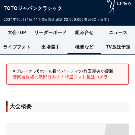
TOTOジャパンクラシック
2024年10月31日-11月3日
賞金総額
$2,000,000
瀬田GC（日本）
大会TOP
リーダーボード
組み合せ
ニュース
ライブフォト
出場選手
概要など
TV放送予定
※プレーオフ6ホール目でバーディの竹田麗央が優勝
警察署長姿の渋野日向子！特選フォト集はコチラ
大会概要