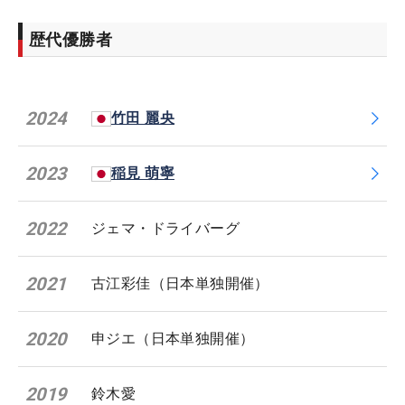
歴代優勝者
2024
竹田 麗央
2023
稲見 萌寧
2022
ジェマ・ドライバーグ
2021
古江彩佳（日本単独開催）
2020
申ジエ（日本単独開催）
2019
鈴木愛