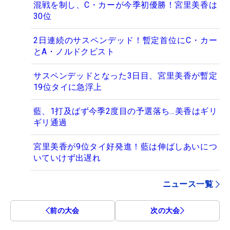
混戦を制し、C・カーが今季初優勝！宮里美香は
30位
2日連続のサスペンデッド！暫定首位にC・カー
とA・ノルドクビスト
サスペンデッドとなった3日目、宮里美香が暫定
19位タイに急浮上
藍、1打及ばず今季2度目の予選落ち…美香はギリ
ギリ通過
宮里美香が9位タイ好発進！藍は伸ばしあいにつ
いていけず出遅れ
ニュース一覧
前の大会
次の大会