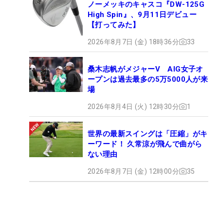
ノーメッキのキャスコ『DW-125G
High Spin』、9月11日デビュー
【打ってみた】
2026年8月7日 (金) 18時36分
33
桑木志帆がメジャーV AIG女子オ
ープンは過去最多の5万5000人が来
場
2026年8月4日 (火) 12時30分
1
世界の最新スイングは「圧縮」がキ
ーワード！ 久常涼が飛んで曲がら
ない理由
2026年8月7日 (金) 12時00分
35