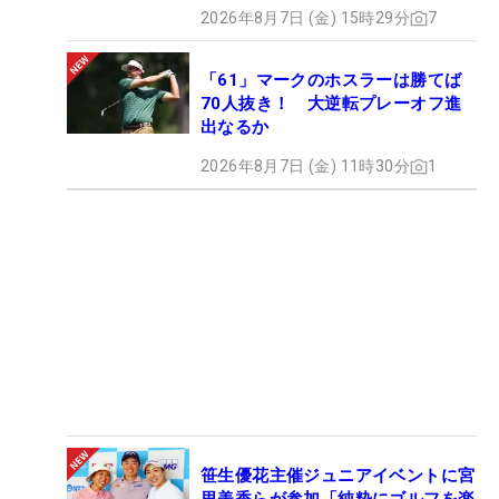
2026年8月7日 (金) 15時29分
7
「61」マークのホスラーは勝てば
70人抜き！ 大逆転プレーオフ進
出なるか
2026年8月7日 (金) 11時30分
1
笹生優花主催ジュニアイベントに宮