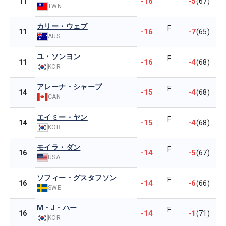
-16
-5
11
(67)
TWN
カリー・ウェブ
F
-16
-7
11
(65)
AUS
ユ・ソンヨン
F
-16
-4
11
(68)
KOR
アレーナ・シャープ
F
-15
-4
14
(68)
CAN
エイミー・ヤン
F
-15
-4
14
(68)
KOR
モイラ・ダン
F
-14
-5
16
(67)
USA
ソフィー・グスタフソン
F
-14
-6
16
(66)
SWE
M・J・ハー
F
-14
-1
16
(71)
KOR