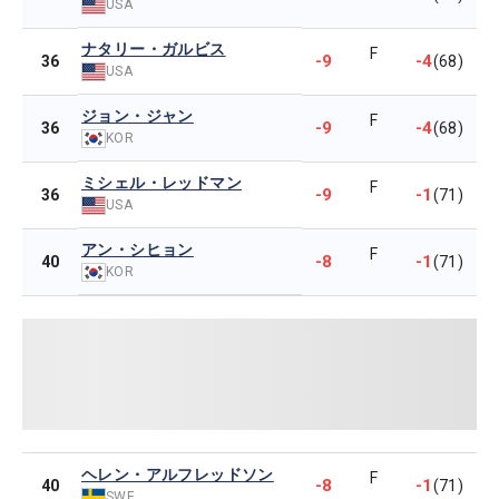
USA
ナタリー・ガルビス
F
-9
-4
36
(68)
USA
ジョン・ジャン
F
-9
-4
36
(68)
KOR
ミシェル・レッドマン
F
-9
-1
36
(71)
USA
アン・シヒョン
F
-8
-1
40
(71)
KOR
ヘレン・アルフレッドソン
F
-8
-1
40
(71)
SWE