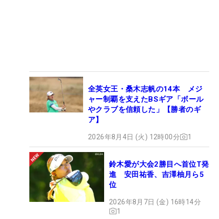
全英女王・桑木志帆の14本 メジ
ャー制覇を支えたBSギア「ボール
やクラブを信頼した」【勝者のギ
ア】
2026年8月4日 (火) 12時00分
1
鈴木愛が大会2勝目へ首位T発
進 安田祐香、吉澤柚月ら5
位
2026年8月7日 (金) 16時14分
1