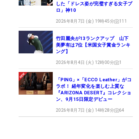
した「ドレス姿が完璧すぎる女子プ
ロ」神10
2026年8月7日 (金) 19時45分
111
竹田麗央が13ランクアップ 山下
美夢有は7位【米国女子賞金ランキ
ング】
2026年8月4日 (火) 12時00分
1
「PING」×「ECCO Leather」がコ
ラボ！ 経年変化を楽しむ上質な
『ARIZONA DESERT』コレクショ
ン、9月15日限定デビュー
2026年8月7日 (金) 14時28分
64