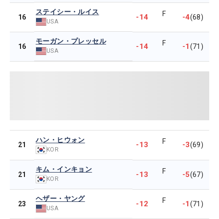
ステイシー・ルイス
F
-14
-4
16
(68)
USA
モーガン・プレッセル
F
-14
-1
16
(71)
USA
ハン・ヒウォン
F
-13
-3
21
(69)
KOR
キム・インキョン
F
-13
-5
21
(67)
KOR
ヘザー・ヤング
F
-12
-1
23
(71)
USA