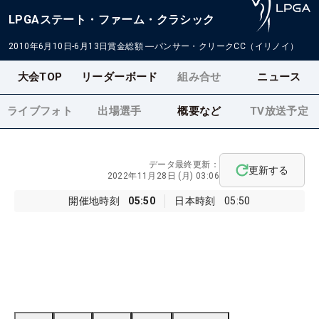
LPGAステート・ファーム・クラシック
2010年6月10日-6月13日
賞金総額
―
パンサー・クリークCC（イリノイ）
大会TOP
リーダーボード
組み合せ
ニュース
ライブフォト
出場選手
概要など
TV放送予定
データ最終更新：
更新する
2022年11月28日 (月) 03:06
開催地時刻
05:50
日本時刻
05:50