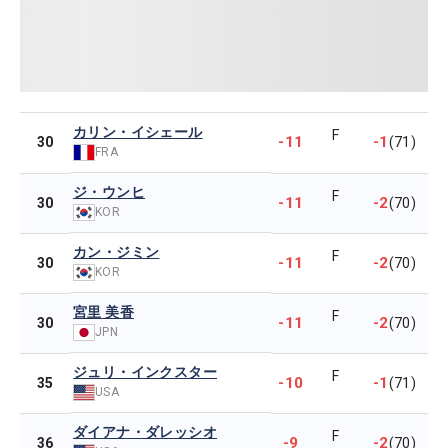
カリン・イシェール
F
-11
-1
30
(71)
FRA
ジ・ウンヒ
F
-11
-2
30
(70)
KOR
カン・ジミン
F
-11
-2
30
(70)
KOR
宮里 美香
F
-11
-2
30
(70)
JPN
ジュリ・インクスター
F
-10
-1
35
(71)
USA
ダイアナ・ダレッシオ
F
-9
-2
36
(70)