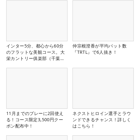
インター5分、都心から60分
仲宗根澄香が平均パット数
のフラットな美観コース。大
『TRTL』で6人抜き！
栄カントリー俱楽部（千葉
県）
11月までのプレーに2回使え
ネクストヒロイン選手とラウ
る！コース限定3,500円クー
ンドできるチャンス！詳しく
ポン配布中！
はこちら！