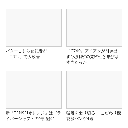
パターこじらせ記者が
『G740』アイアンが引き出
「TRTL」で大改善
す“反則級”の寛容性と飛びは
本当だった！
新『TENSEIオレンジ』はドラ
猛暑を乗り切る！ こだわり機
イバーシャフトの“最適解”
能派パンツ4選