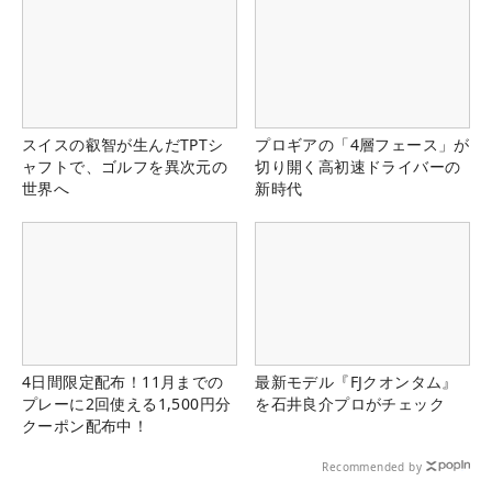
スイスの叡智が生んだTPTシ
プロギアの「4層フェース」が
ャフトで、ゴルフを異次元の
切り開く高初速ドライバーの
世界へ
新時代
4日間限定配布！11月までの
最新モデル『FJクオンタム』
プレーに2回使える1,500円分
を石井良介プロがチェック
クーポン配布中！
Recommended by