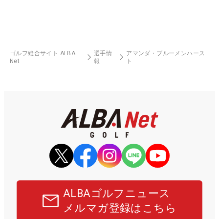
ゴルフ総合サイト ALBA
選手情
アマンダ・ブルーメンハース
Net
報
ト
ALBAゴルフニュース
メルマガ登録はこちら