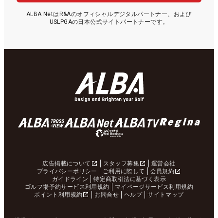
ALBA NetはR&Aのオフィシャルデジタルパートナー、および
USLPGAの日本公式サイトパートナーです。
広告掲載について
スタッフ募集
運営会社
プライバシーポリシー
ご利用に際して
会員規約
ガイドライン
特定商取引法に基づく表示
ゴルフ場予約サービス利用規約
マイページサービス利用規約
ポイント利用規約
お問合せ
ヘルプ
サイトマップ