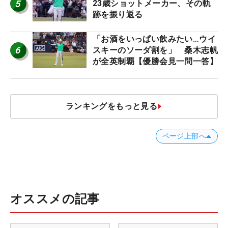
5
23歳ショットメーカー、その軌
跡を振り返る
「お酒をいっぱい飲みたい…ウイ
6
スキーのソーダ割を」 桑木志帆
が全英制覇【優勝会見一問一答】
ランキングをもっと見る
ページ上部へ
オススメの記事