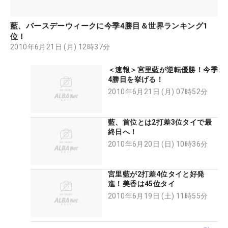
藍、バースデーウィークに今季4勝目＆世界ランキング1
位！
2010年6月21日 (月) 12時37分
＜速報＞宮里藍が逆転優勝！今季
4勝目を挙げる！
2010年6月21日 (月) 07時52分
藍、首位とは2打差3位タイで最
終日へ！
2010年6月20日 (日) 10時36分
宮里藍が2打差4位タイと好発
進！美香は45位タイ
2010年6月19日 (土) 11時55分