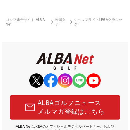
ゴルフ総合サイト ALBA
米国女
ショップライトLPGAクラシッ
Net
子
ク
ALBAゴルフニュース
メルマガ登録はこちら
ALBA NetはR&Aのオフィシャルデジタルパートナー、および