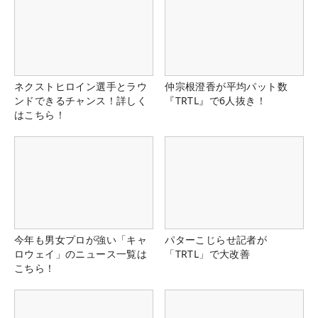
ネクストヒロイン選手とラウ
仲宗根澄香が平均パット数
ンドできるチャンス！詳しく
『TRTL』で6人抜き！
はこちら！
今年も男女プロが強い「キャ
パターこじらせ記者が
ロウェイ」のニュース一覧は
「TRTL」で大改善
こちら！