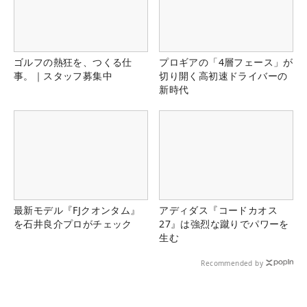
ゴルフの熱狂を、つくる仕
プロギアの「4層フェース」が
事。｜スタッフ募集中
切り開く高初速ドライバーの
新時代
最新モデル『FJクオンタム』
アディダス『コードカオス
を石井良介プロがチェック
27』は強烈な蹴りでパワーを
生む
Recommended by