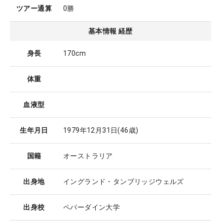
ツアー通算
0勝
基本情報 経歴
身長
170cm
体重
血液型
生年月日
1979年12月31日
(46歳)
国籍
オーストラリア
出身地
イングランド・タンブリッジウェルズ
出身校
ペパーダイン大学