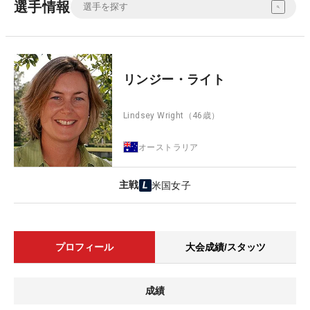
選手情報
リンジー・ライト
Lindsey Wright
（46歳）
オーストラリア
主戦
米国女子
プロフィール
大会成績/スタッツ
成績