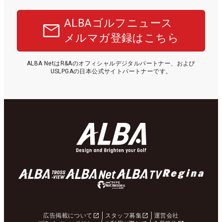
ALBAゴルフニュース
メルマガ登録はこちら
ALBA NetはR&Aのオフィシャルデジタルパートナー、および
USLPGAの日本公式サイトパートナーです。
広告掲載について
スタッフ募集
運営会社