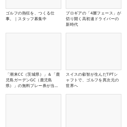
ゴルフの熱狂を、つくる仕
プロギアの「4層フェース」が
事。｜スタッフ募集中
切り開く高初速ドライバーの
新時代
「潮来CC（茨城県）」＆「鹿
スイスの叡智が生んだTPTシ
児島ガーデンGC（鹿児島
ャフトで、ゴルフを異次元の
県）」の無料プレー券が当た
世界へ
る！！