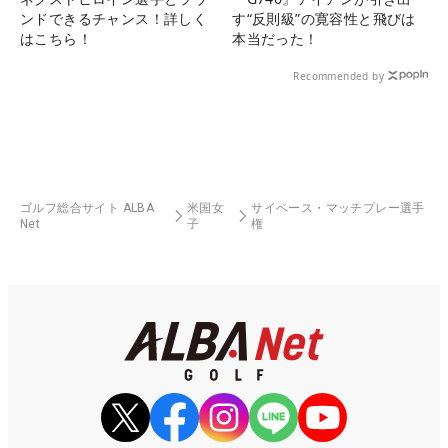
ンドできるチャンス！詳しく
す“反則級”の寛容性と飛びは
はこちら！
本当だった！
Recommended by
ゴルフ総合サイト ALBA
米国女
サイベース・マッチプレー選手
Net
子
権