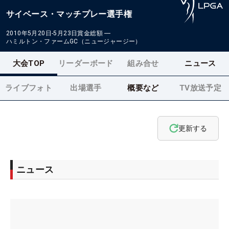
サイベース・マッチプレー選手権
2010年5月20日-5月23日
賞金総額
―
ハミルトン・ファームGC（ニュージャージー）
大会TOP
リーダーボード
組み合せ
ニュース
ライブフォト
出場選手
概要など
TV放送予定
更新する
ニュース