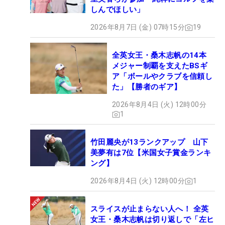
しんでほしい」
2026年8月7日 (金) 07時15分
19
全英女王・桑木志帆の14本
メジャー制覇を支えたBSギ
ア「ボールやクラブを信頼し
た」【勝者のギア】
2026年8月4日 (火) 12時00分
1
竹田麗央が13ランクアップ 山下
美夢有は7位【米国女子賞金ランキ
ング】
2026年8月4日 (火) 12時00分
1
スライスが止まらない人へ！ 全英
女王・桑木志帆は切り返しで「左ヒ