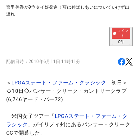
宮里美香が9位タイ好発進！藍は伸ばしあいについていけず出
遅れ
コメン
ト
0
件
配信日時：
2010年6月11日 11時11分
＜
LPGAステート・ファーム・クラシック
初日＞
◇10日◇パンサー・クリーク・カントリークラブ
(6,746ヤード・パー72)
米国女子ツアー「
LPGAステート・ファーム・ク
ラシック
」がイリノイ州にあるパンサー・クリーク
CCで開幕した。