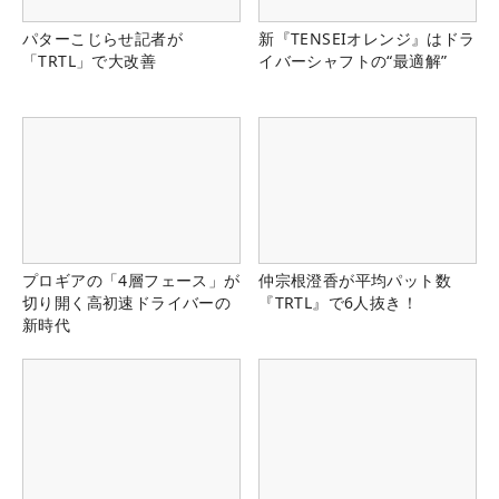
パターこじらせ記者が
新『TENSEIオレンジ』はドラ
「TRTL」で大改善
イバーシャフトの“最適解”
プロギアの「4層フェース」が
仲宗根澄香が平均パット数
切り開く高初速ドライバーの
『TRTL』で6人抜き！
新時代