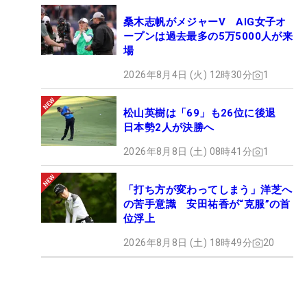
桑木志帆がメジャーV AIG女子オ
ープンは過去最多の5万5000人が来
場
2026年8月4日 (火) 12時30分
1
松山英樹は「69」も26位に後退
日本勢2人が決勝へ
2026年8月8日 (土) 08時41分
1
「打ち方が変わってしまう」洋芝へ
の苦手意識 安田祐香が“克服”の首
位浮上
2026年8月8日 (土) 18時49分
20