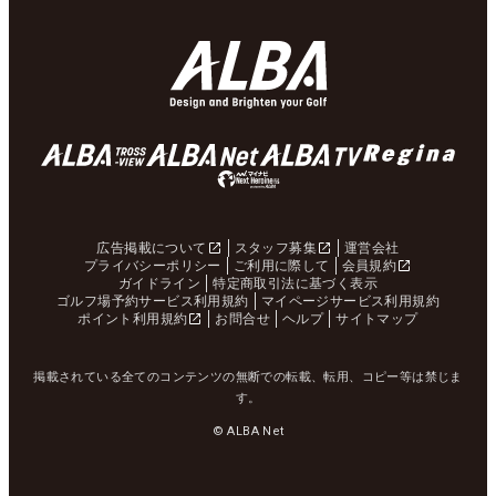
広告掲載について
スタッフ募集
運営会社
プライバシーポリシー
ご利用に際して
会員規約
ガイドライン
特定商取引法に基づく表示
ゴルフ場予約サービス利用規約
マイページサービス利用規約
ポイント利用規約
お問合せ
ヘルプ
サイトマップ
掲載されている全てのコンテンツの無断での転載、転用、コピー等は禁じま
す。
© ALBA Net