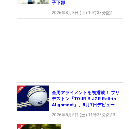
子下部
2026年8月8日 (土) 10時33分
1
全周アライメントを初搭載！ ブリ
ヂストン『TOUR B JGR Roll-in
Alignment』、8月7日デビュー
2026年8月8日 (土) 11時35分
13