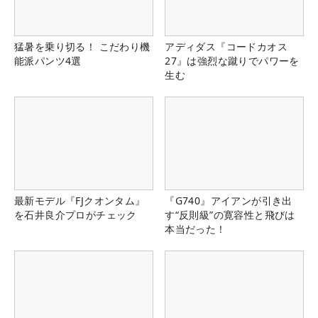
猛暑を乗り切る！ こだわり機
アディダス『コードカオス
能派パンツ4選
27』は強烈な蹴りでパワーを
生む
最新モデル『FJクオンタム』
『G740』アイアンが引き出
を石井良介プロがチェック
す“反則級”の寛容性と飛びは
本当だった！