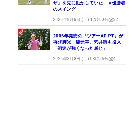
ザ」を先に動かしていた #優勝者
のスイング
2026年8月8日 (土) 12時00分
32
2006年発売の『ツアーAD PT』が
再び脚光 脇元華、穴井詩も投入
「初速が強くなった感じ」
2026年8月8日 (土) 08時56分
4