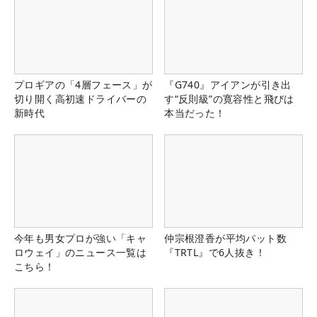
プロギアの「4層フェース」が
『G740』アイアンが引き出
切り開く高初速ドライバーの
す“反則級”の寛容性と飛びは
新時代
本当だった！
今年も男女プロが強い「キャ
仲宗根澄香が平均パット数
ロウェイ」のニュース一覧は
『TRTL』で6人抜き！
こちら！