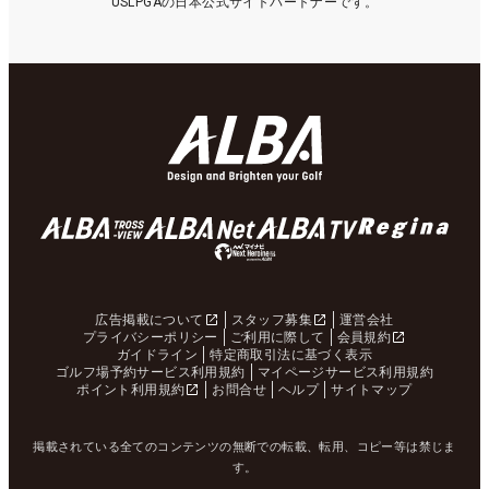
USLPGAの日本公式サイトパートナーです。
広告掲載について
スタッフ募集
運営会社
プライバシーポリシー
ご利用に際して
会員規約
ガイドライン
特定商取引法に基づく表示
ゴルフ場予約サービス利用規約
マイページサービス利用規約
ポイント利用規約
お問合せ
ヘルプ
サイトマップ
掲載されている全てのコンテンツの無断での転載、転用、コピー等は禁じま
す。