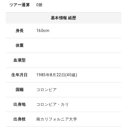
ツアー通算
0勝
基本情報 経歴
身長
160cm
体重
血液型
生年月日
1985年8月22日
(40歳)
国籍
コロンビア
出身地
コロンビア・カリ
出身校
南カリフォルニア大学