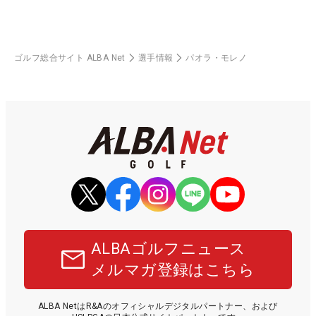
ゴルフ総合サイト ALBA Net
選手情報
パオラ・モレノ
ALBAゴルフニュース
メルマガ登録はこちら
ALBA NetはR&Aのオフィシャルデジタルパートナー、および