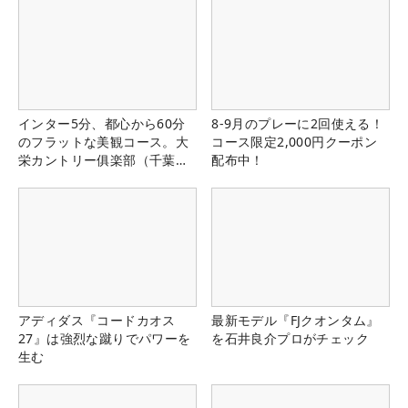
インター5分、都心から60分
8-9月のプレーに2回使える！
のフラットな美観コース。大
コース限定2,000円クーポン
栄カントリー俱楽部（千葉
配布中！
県）
アディダス『コードカオス
最新モデル『FJクオンタム』
27』は強烈な蹴りでパワーを
を石井良介プロがチェック
生む