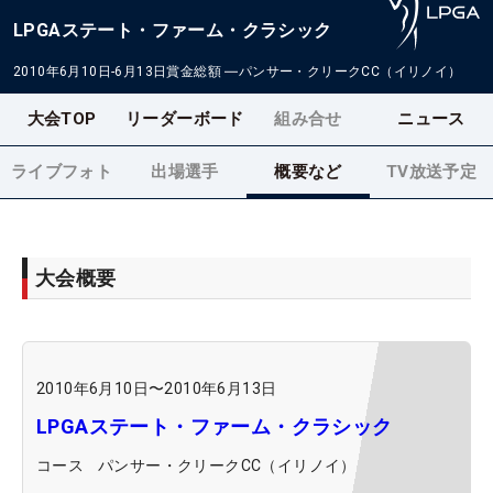
LPGAステート・ファーム・クラシック
2010年6月10日-6月13日
賞金総額
―
パンサー・クリークCC（イリノイ）
大会TOP
リーダーボード
組み合せ
ニュース
ライブフォト
出場選手
概要など
TV放送予定
大会概要
2010年6月10日
〜
2010年6月13日
LPGAステート・ファーム・クラシック
コース
パンサー・クリークCC（イリノイ）