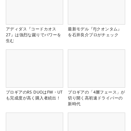
アディダス『コードカオス
最新モデル『FJクオンタム』
27』は強烈な蹴りでパワーを
を石井良介プロがチェック
生む
プロギアのRS DUOはFW・UT
プロギアの「4層フェース」が
も完成度が高く購入者続出！
切り開く高初速ドライバーの
新時代