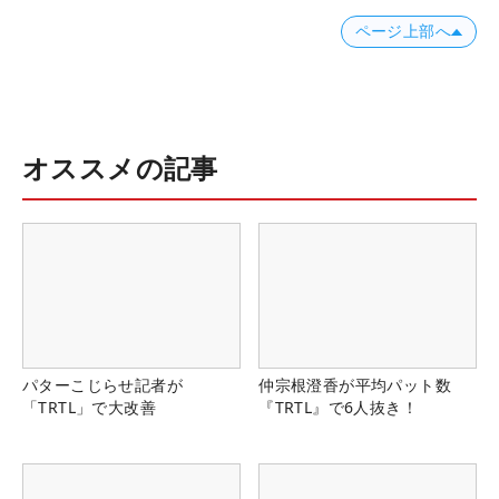
ページ上部へ
オススメの記事
パターこじらせ記者が
仲宗根澄香が平均パット数
「TRTL」で大改善
『TRTL』で6人抜き！