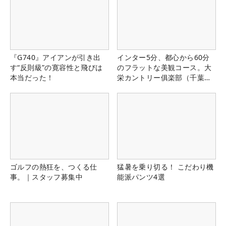
『G740』アイアンが引き出
インター5分、都心から60分
す“反則級”の寛容性と飛びは
のフラットな美観コース。大
本当だった！
栄カントリー俱楽部（千葉
県）
ゴルフの熱狂を、つくる仕
猛暑を乗り切る！ こだわり機
事。｜スタッフ募集中
能派パンツ4選