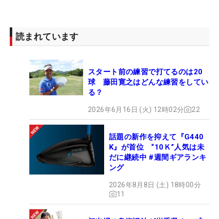
読まれています
スタート前の練習で打てるのは20
球 藤田寛之はどんな練習をしてい
る？
2026年6月16日 (火) 12時02分
22
話題の新作を抑えて『G440
K』が首位 “10Ｋ”人気は未
だに継続中 #週間ギアランキ
ング
2026年8月8日 (土) 18時00分
11