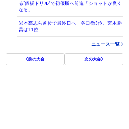
る“鉄板ドリル”で初優勝へ前進「ショットが良く
なる」
岩本高志ら首位で最終日へ 谷口徹3位、宮本勝
昌は11位
ニュース一覧
前の大会
次の大会