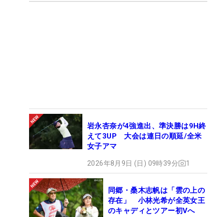
岩永杏奈が4強進出、準決勝は9H終
えて3UP 大会は連日の順延/全米
女子アマ
2026年8月9日 (日) 09時39分
1
同郷・桑木志帆は「雲の上の
存在」 小林光希が全英女王
のキャディとツアー初Vへ