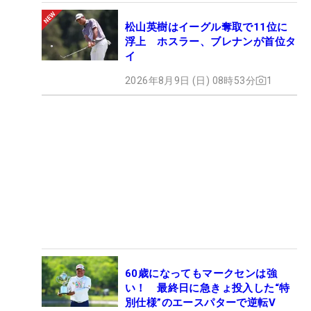
松山英樹はイーグル奪取で11位に
浮上 ホスラー、ブレナンが首位タ
イ
2026年8月9日 (日) 08時53分
1
60歳になってもマークセンは強
い！ 最終日に急きょ投入した“特
別仕様”のエースパターで逆転V