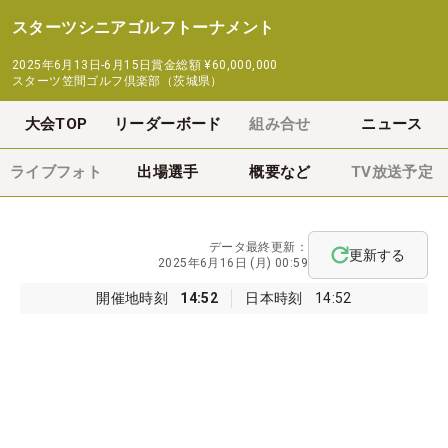
スターツシニアゴルフトーナメント
2025年6月13日-6月15日
賞金総額
¥60,000,000
スターツ笠間ゴルフ倶楽部（茨城県）
大会TOP
リーダーボード
組み合せ
ニュース
ライブフォト
出場選手
概要など
TV放送予定
データ最終更新：
更新する
2025年6月16日 (月) 00:59
開催地時刻
14:52
日本時刻
14:52