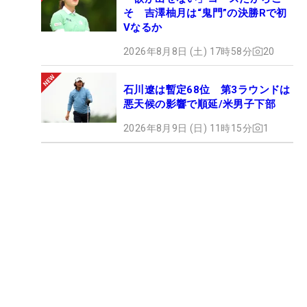
そ 吉澤柚月は“鬼門”の決勝Rで初
Vなるか
2026年8月8日 (土) 17時58分
20
石川遼は暫定68位 第3ラウンドは
悪天候の影響で順延/米男子下部
2026年8月9日 (日) 11時15分
1