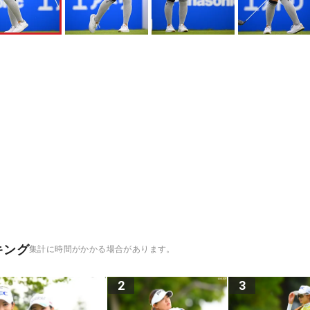
キング
集計に時間がかかる場合があります。
2
3