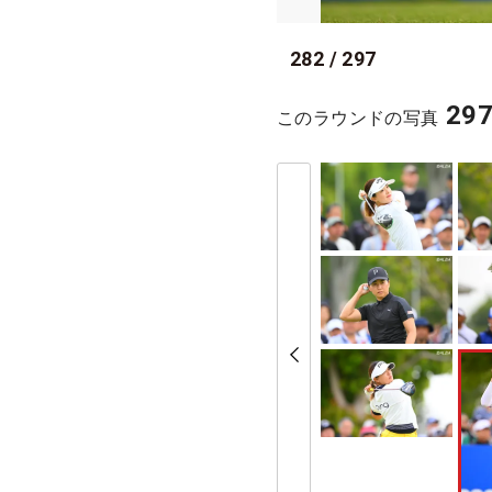
282
/
297
29
このラウンドの写真