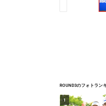
ROUND3のフォトラン
1