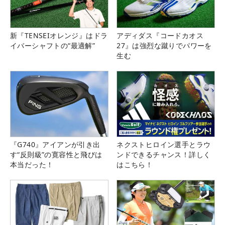
新『TENSEIオレンジ』はドラ
アディダス『コードカオス
イバーシャフトの“最適解”
27』は強烈な蹴りでパワーを
生む
『G740』アイアンが引き出
ネクストヒロイン選手とラウ
す“反則級”の寛容性と飛びは
ンドできるチャンス！詳しく
本当だった！
はこちら！