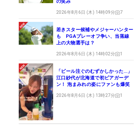
の笑み
2026年8月6日 (木) 14時09分
7
若きスター候補やメジャーハンター
も PGAプレーオフ争い、当落線
上の大物選手は？
2026年8月6日 (木) 14時02分
1
「ビール注ぐのむずかしかった…」
江口紗代が北海道で初ビアガーデ
ン！ 泡まみれの姿にファンも爆笑
2026年8月6日 (木) 13時27分
1