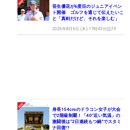
笹生優花が6度目のジュニアイベン
ト開催 ゴルフを通じて伝えたいこ
と「真剣だけど、それを楽しむ」
2026年8月6日 (木) 17時43分
19
身長154cmのドラコン女子が大会
で2階級制覇！「40°近い気温」の
激闘後は“2日連続もつ鍋”でスタミ
ナ回復!?