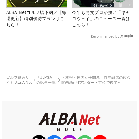
ALBA Netゴルフ場予約／【毎
今年も男女プロが強い「キャ
週更新】特別優待プランはこ
ロウェイ」のニュース一覧は
ちら！
こちら！
Recommended by
ゴルフ総合サ
「JLPGA」
＜速報＞国内女子開幕 前年覇者の佐久
イト ALBA Net
の記事一覧
間朱莉が4アンダー・首位で後半へ