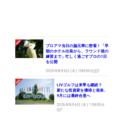
プロアマ当日の脇元華に密着！「早
朝のホテル出発から、ラウンド後の
練習まで」忙しく過ごすプロの1日
を公開
2026年8月6日 (木) 15時50分
1
LIVゴルフは来季も継続？
新たな投資家を獲得と発表、
9月には最終合意へ
2026年8月6日 (木) 11時00分
1