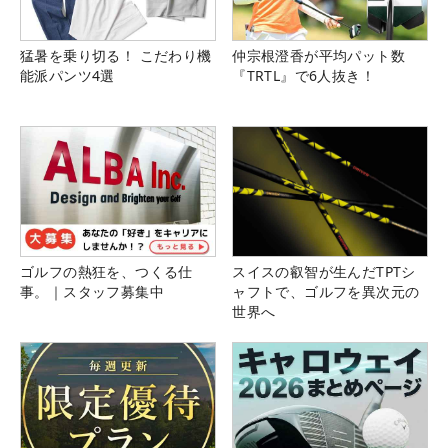
猛暑を乗り切る！ こだわり機
仲宗根澄香が平均パット数
能派パンツ4選
『TRTL』で6人抜き！
ゴルフの熱狂を、つくる仕
スイスの叡智が生んだTPTシ
事。｜スタッフ募集中
ャフトで、ゴルフを異次元の
世界へ