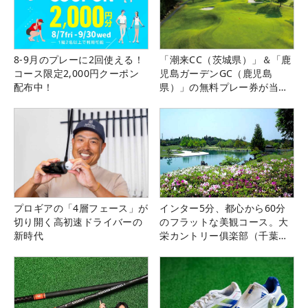
8-9月のプレーに2回使える！
「潮来CC（茨城県）」＆「鹿
コース限定2,000円クーポン
児島ガーデンGC（鹿児島
配布中！
県）」の無料プレー券が当た
る！！
プロギアの「4層フェース」が
インター5分、都心から60分
切り開く高初速ドライバーの
のフラットな美観コース。大
新時代
栄カントリー俱楽部（千葉
県）