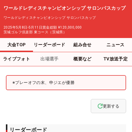
ワールドレディスチャンピオンシップ サロンパスカップ
ワールドレディスチャンピオンシップ サロンパスカップ
2025年5月8日-5月11日
賞金総額
¥120,000,000
茨城ゴルフ倶楽部 東コース（茨城県）
大会TOP
リーダーボード
組み合せ
ニュース
ライブフォト
出場選手
概要など
TV放送予定
※プレーオフの末、申ジエが優勝
更新する
リーダーボード