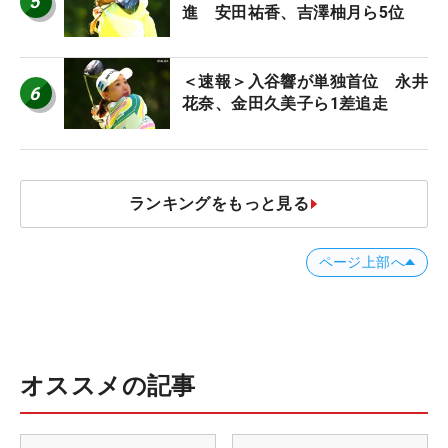
5
進 安田祐香、吉澤柚月ら5位
＜速報＞入谷響が単独首位 永井
6
花奈、金田久美子ら1差追走
ランキングをもっと見る
ページ上部へ
オススメの記事