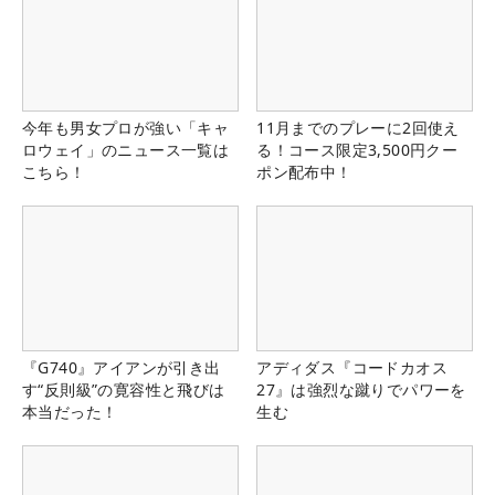
今年も男女プロが強い「キャ
11月までのプレーに2回使え
ロウェイ」のニュース一覧は
る！コース限定3,500円クー
こちら！
ポン配布中！
『G740』アイアンが引き出
アディダス『コードカオス
す“反則級”の寛容性と飛びは
27』は強烈な蹴りでパワーを
本当だった！
生む