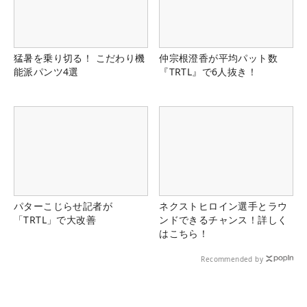
猛暑を乗り切る！ こだわり機
仲宗根澄香が平均パット数
能派パンツ4選
『TRTL』で6人抜き！
パターこじらせ記者が
ネクストヒロイン選手とラウ
「TRTL」で大改善
ンドできるチャンス！詳しく
はこちら！
Recommended by