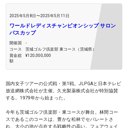
2025年5月8日
〜
2025年5月11日
ワールドレディスチャンピオンシップ サロン
パスカップ
開催国
-
コース
茨城ゴルフ倶楽部 東コース（茨城県）
賞金総
¥120,000,000
額
国内女子ツアーの公式戦・第1戦。JLPGAと日本テレビ
放送網株式会社が主催。久光製薬株式会社が特別協賛
する。1979年から始まった。
今年も茨城ゴルフ倶楽部・東コースが舞台。林間コー
スであるこのコースは、豊かな松林でセパレートさ
れ、大小の池が点在する戦略性の高い。フェアウェイ