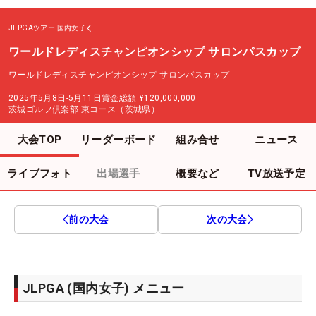
JLPGAツアー
国内女子
ワールドレディスチャンピオンシップ サロンパスカップ
ワールドレディスチャンピオンシップ サロンパスカップ
2025年5月8日-5月11日
賞金総額
¥120,000,000
茨城ゴルフ倶楽部 東コース（茨城県）
大会TOP
リーダーボード
組み合せ
ニュース
ライブフォト
出場選手
概要など
TV放送予定
前の大会
次の大会
JLPGA (国内女子) メニュー