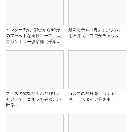
インター5分、都心から60分
最新モデル『FJクオンタム』
のフラットな美観コース。大
を石井良介プロがチェック
栄カントリー俱楽部（千葉
県）
スイスの叡智が生んだTPTシ
ゴルフの熱狂を、つくる仕
ャフトで、ゴルフを異次元の
事。｜スタッフ募集中
世界へ