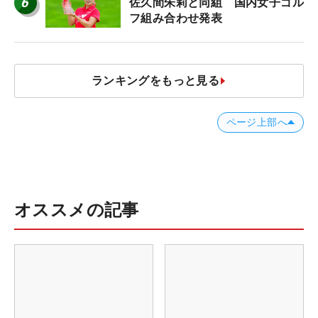
6
佐久間朱莉と同組 国内女子ゴル
フ組み合わせ発表
ランキングをもっと見る
ページ上部へ
オススメの記事