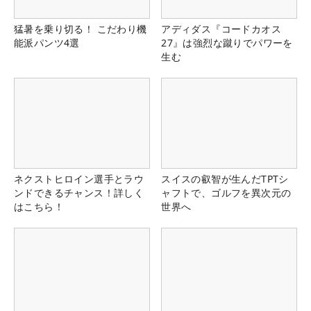
猛暑を乗り切る！ こだわり機
アディダス『コードカオス
能派パンツ4選
27』は強烈な蹴りでパワーを
生む
ネクストヒロイン選手とラウ
スイスの叡智が生んだTPTシ
ンドできるチャンス！詳しく
ャフトで、ゴルフを異次元の
はこちら！
世界へ