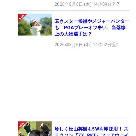
2026年8月6日 (木) 14時09分
7
若きスター候補やメジャーハンター
も PGAプレーオフ争い、当落線
上の大物選手は？
2026年8月6日 (木) 14時02分
1
珍しく松山英樹も5Wを即採用！ ス
リクソン『ZXi RKT』フェアウェイ