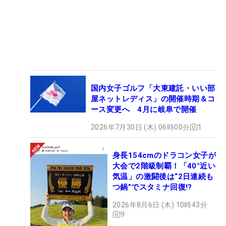
国内女子ゴルフ「大東建託・いい部
屋ネットレディス」の開催時期＆コ
ース変更へ 4月に岐阜で開催
2026年7月30日 (木) 06時00分
1
身長154cmのドラコン女子が
大会で2階級制覇！「40°近い
気温」の激闘後は“2日連続も
つ鍋”でスタミナ回復!?
2026年8月6日 (木) 10時43分
9