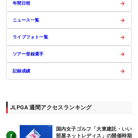
→
年間日程
→
ニュース一覧
→
ライブフォト一覧
→
ツアー登録選手
→
記録成績
JLPGA 週間アクセスランキング
国内女子ゴルフ「大東建託・いい
1
部屋ネットレディス」の開催時期