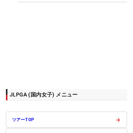
JLPGA (国内女子) メニュー
→
ツアーTOP