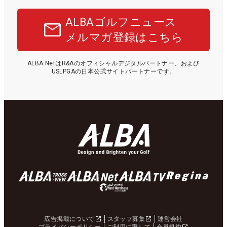
ALBAゴルフニュース
メルマガ登録はこちら
ALBA NetはR&Aのオフィシャルデジタルパートナー、および
USLPGAの日本公式サイトパートナーです。
広告掲載について
スタッフ募集
運営会社