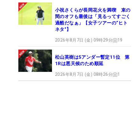
小祝さくらが長岡花火を満喫 束の
間のオフも最後は「見るってすごく
過酷だなぁ」【女子ツアーの“ヒト
ネタ”】
2026年8月7日 (金) 09時29分
19
松山英樹は5アンダー暫定11位 第
1Rは悪天候のため順延
2026年8月7日 (金) 08時26分
1