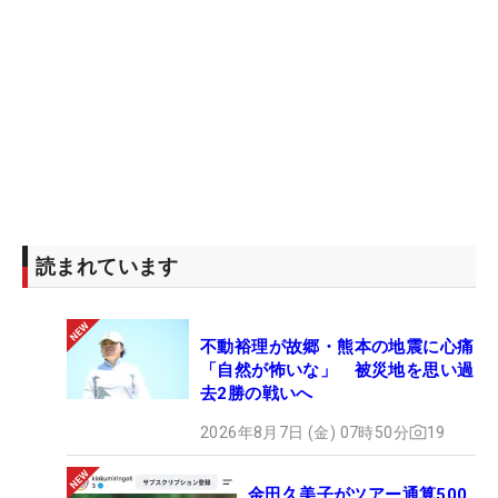
読まれています
不動裕理が故郷・熊本の地震に心痛
「自然が怖いな」 被災地を思い過
去2勝の戦いへ
2026年8月7日 (金) 07時50分
19
金田久美子がツアー通算500