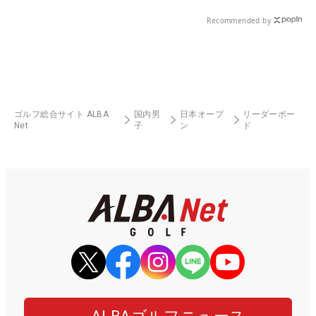
Recommended by
ゴルフ総合サイト ALBA
国内男
日本オープ
リーダーボー
Net
子
ン
ド