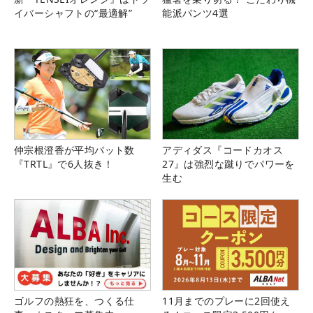
イバーシャフトの“最適解”
能派パンツ4選
仲宗根澄香が平均パット数
アディダス『コードカオス
『TRTL』で6人抜き！
27』は強烈な蹴りでパワーを
生む
ゴルフの熱狂を、つくる仕
11月までのプレーに2回使え