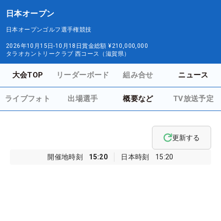
日本オープン
日本オープンゴルフ選手権競技
2026年10月15日-10月18日
賞金総額
¥210,000,000
タラオカントリークラブ 西コース（滋賀県）
大会TOP
リーダーボード
組み合せ
ニュース
ライブフォト
出場選手
概要など
TV放送予定
更新する
開催地時刻
15:20
日本時刻
15:20