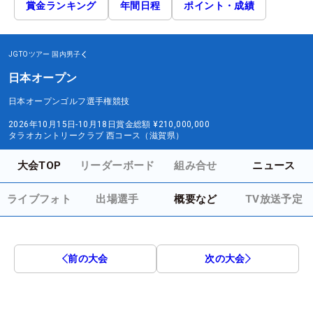
賞金ランキング
年間日程
ポイント・成績
JGTOツアー
国内男子
日本オープン
日本オープンゴルフ選手権競技
2026年10月15日-10月18日
賞金総額
¥210,000,000
タラオカントリークラブ 西コース（滋賀県）
大会TOP
リーダーボード
組み合せ
ニュース
ライブフォト
出場選手
概要など
TV放送予定
前の大会
次の大会