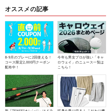
オススメの記事
8-9月のプレーに2回使える！
今年も男女プロが強い「キャ
コース限定2,000円クーポン
ロウェイ」のニュース一覧は
配布中！
こちら！
新『TENSEIオレンジ』はドラ
猛暑を乗り切る！ こだわり機