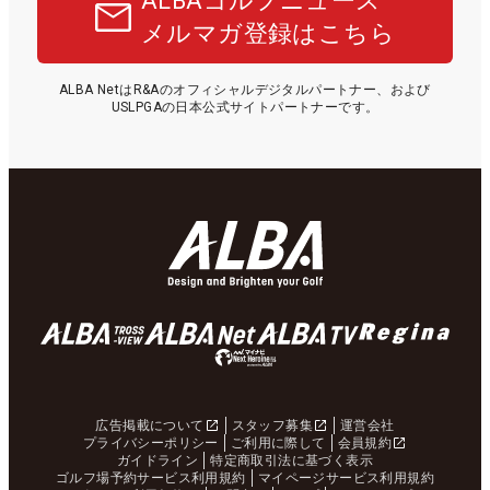
ALBAゴルフニュース
メルマガ登録はこちら
ALBA NetはR&Aのオフィシャルデジタルパートナー、および
USLPGAの日本公式サイトパートナーです。
広告掲載について
スタッフ募集
運営会社
プライバシーポリシー
ご利用に際して
会員規約
ガイドライン
特定商取引法に基づく表示
ゴルフ場予約サービス利用規約
マイページサービス利用規約