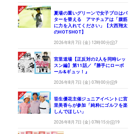
夏場の重いグリーンで女子プロはパ
ターを替える アマチュアは「腹筋
に力を入れてください」【大西翔太
のHOTSHOT】
2026年8月7日 (金) 12時00分
7
宮里道場【正反対の2人を同時レッ
スン編】第11話／『勝手にローボ
ール&ギュッ！』
2026年8月7日 (金) 07時00分
9
笹生優花主催ジュニアイベントに宮
里美香らが参加「純粋にゴルフを楽
しんでほしい」
2026年8月7日 (金) 07時15分
19