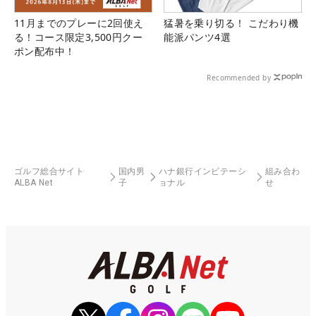
11月までのプレーに2回使え
猛暑を乗り切る！ こだわり機
る！コース限定3,500円クー
能派パンツ4選
ポン配布中！
Recommended by
ゴルフ総合サイト
国内男
ハナ銀行インビテーシ
組み合わ
ALBA Net
子
ョナル
せ