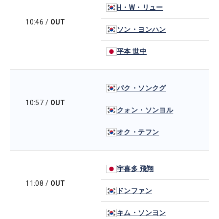
H・W・リュー
10:46
/
OUT
ソン・ヨンハン
平本 世中
パク・ソンクグ
10:57
/
OUT
クォン・ソンヨル
オク・テフン
宇喜多 飛翔
11:08
/
OUT
ドンファン
キム・ソンヨン