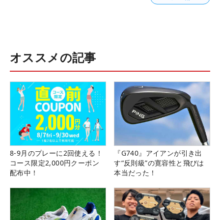
オススメの記事
8-9月のプレーに2回使える！
『G740』アイアンが引き出
コース限定2,000円クーポン
す“反則級”の寛容性と飛びは
配布中！
本当だった！