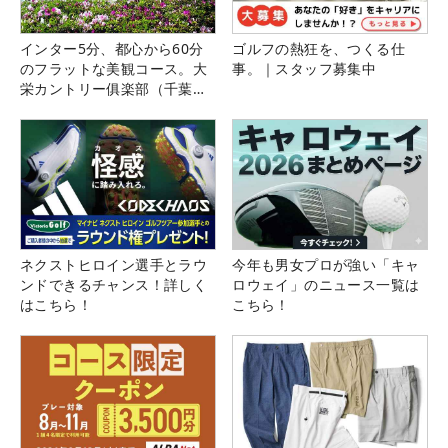
インター5分、都心から60分
ゴルフの熱狂を、つくる仕
のフラットな美観コース。大
事。｜スタッフ募集中
栄カントリー俱楽部（千葉
県）
ネクストヒロイン選手とラウ
今年も男女プロが強い「キャ
ンドできるチャンス！詳しく
ロウェイ」のニュース一覧は
はこちら！
こちら！