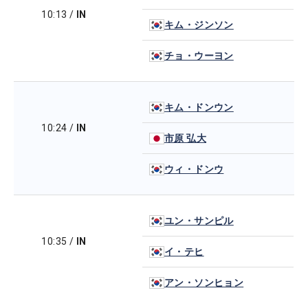
10:13
/
IN
キム・ジンソン
チョ・ウーヨン
キム・ドンウン
10:24
/
IN
市原 弘大
ウィ・ドンウ
ユン・サンピル
10:35
/
IN
イ・テヒ
アン・ソンヒョン