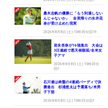
桑木志帆の優勝に「もう到達しない
んじゃないか」 全英帰りの永井花
奈が受け止めた現実
2026年8月8日 (土) 10時30分
19
岩永杏奈が16強進出 大会は
3日連続で悪天候順延/全米女
子アマ
2026年8月8日 (土) 10時20分
1
石川遼は終盤の4連続バーディで決
勝進出 杉浦悠太は予選落ち/米男
子下部
2026年8月8日 (土) 10時33分
1