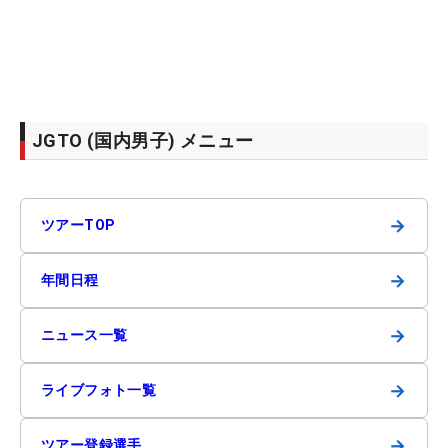
JGTO (国内男子) メニュー
→
ツアーTOP
→
年間日程
→
ニュース一覧
→
ライブフォト一覧
→
ツアー登録選手