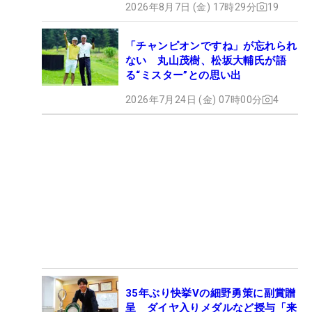
2026年8月7日 (金) 17時29分
19
「チャンピオンですね」が忘れられ
ない 丸山茂樹、松坂大輔氏が語
る“ミスター”との思い出
2026年7月24日 (金) 07時00分
4
35年ぶり快挙Vの細野勇策に副賞贈
呈 ダイヤ入りメダルなど授与「来