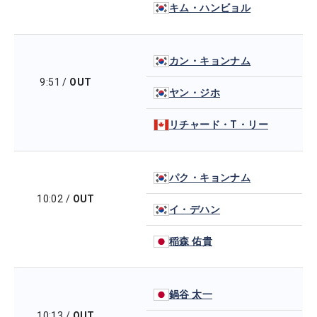
キム・ハンビョル
カン・キョンナム
9:51
/
OUT
ヤン・ジホ
リチャード・T・リー
パク・キョンナム
10:02
/
OUT
イ・デハン
稲森 佑貴
鍋谷 太一
10:13
/
OUT