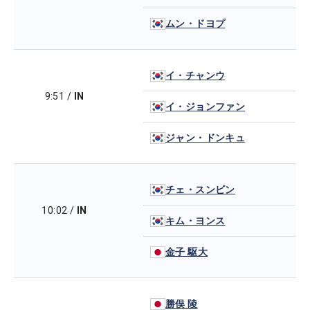
ムン・ドヨプ
イ・チャンウ
9:51
/
IN
イ・ジョンファン
ジャン・ドンキュ
チェ・スンビン
10:02
/
IN
キム・ヨンス
金子 駆大
勝俣 陵