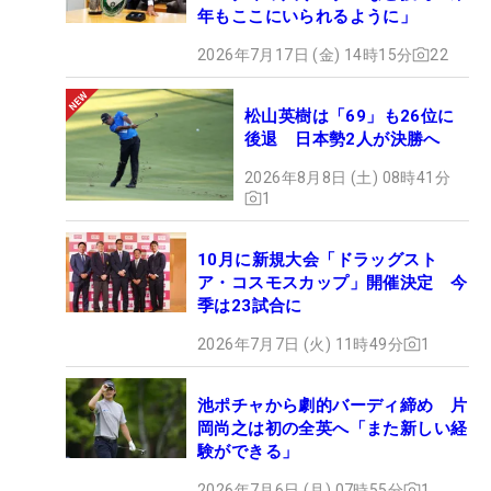
年もここにいられるように」
2026年7月17日 (金) 14時15分
22
松山英樹は「69」も26位に
後退 日本勢2人が決勝へ
2026年8月8日 (土) 08時41分
1
10月に新規大会「ドラッグスト
ア・コスモスカップ」開催決定 今
季は23試合に
2026年7月7日 (火) 11時49分
1
池ポチャから劇的バーディ締め 片
岡尚之は初の全英へ「また新しい経
験ができる」
2026年7月6日 (月) 07時55分
1