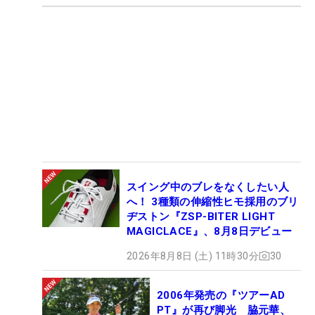
スイング中のブレをなくしたい人
へ！ 3種類の伸縮性ヒモ採用のブリ
ヂストン『ZSP-BITER LIGHT
MAGICLACE』、8月8日デビュー
2026年8月8日 (土) 11時30分
30
2006年発売の『ツアーAD
PT』が再び脚光 脇元華、