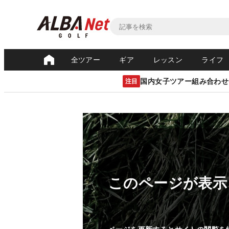
全ツアー
ギア
レッスン
ライフ
国内女子ツアー組み合わせ
注目
このページが表示