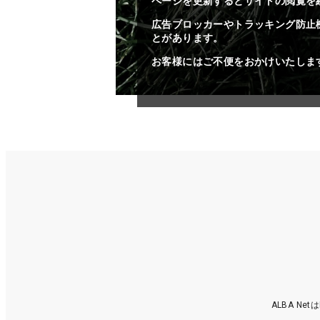
ページを更新するとサイトの閲覧を
広告ブロッカーやトラッキング防止
とがあります。
お客様にはご不便をおかけいたしま
ALBA N