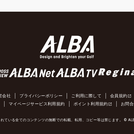
営会社
プライバシーポリシー
ご利用に際して
会員規約
約
マイページサービス利用規約
ポイント利用規約
お問合
れている全てのコンテンツの無断での転載、転用、コピー等は禁じます。 © ALBA