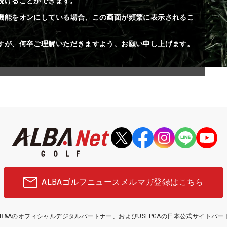
続けることができます。
機能をオンにしている場合、この画面が頻繁に表示されるこ
すが、何卒ご理解いただきますよう、お願い申し上げます。
ALBAゴルフニュース
メルマガ登録はこちら
etはR&Aのオフィシャルデジタルパートナー、およびUSLPGAの日本公式サイトパ