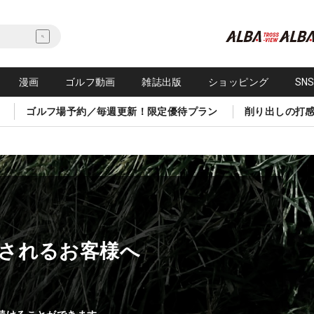
漫画
ゴルフ動画
雑誌出版
ショッピング
SN
ゴルフ場予約／毎週更新！限定優待プラン
削り出しの打
されるお客様へ