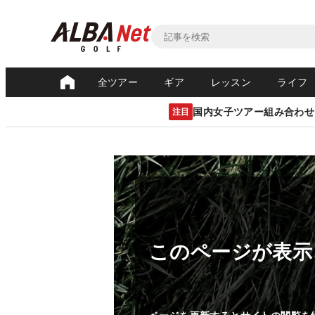
全ツアー
ギア
レッスン
ライフ
国内女子ツアー組み合わせ
注目
このページが表示