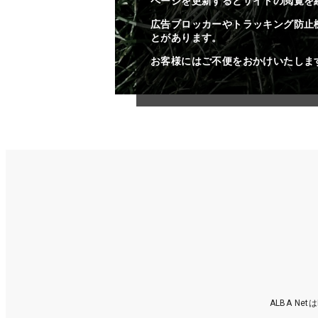
ページを更新するとサイトの閲覧を
広告ブロッカーやトラッキング防止
とがあります。
お客様にはご不便をおかけいたしま
ALBA N