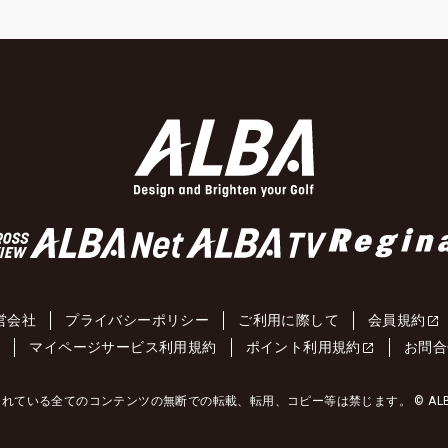
営会社
プライバシーポリシー
ご利用に際して
会員規約
約
マイページサービス利用規約
ポイント利用規約
お問合
れている全てのコンテンツの無断での転載、転用、コピー等は禁じます。 © ALBA