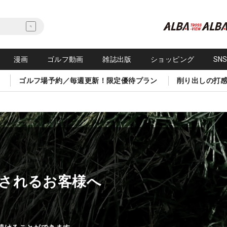
漫画
ゴルフ動画
雑誌出版
ショッピング
SN
ゴルフ場予約／毎週更新！限定優待プラン
削り出しの打
されるお客様へ