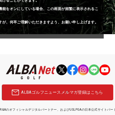
続けることができます。
機能をオンにしている場合、この画面が頻繁に表示されるこ
すが、何卒ご理解いただきますよう、お願い申し上げます。
ALBAゴルフニュース
メルマガ登録はこちら
etはR&Aのオフィシャルデジタルパートナー、およびUSLPGAの日本公式サイトパ