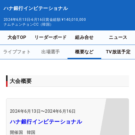
ハナ銀行インビテーショナル
2024年6月13日-6月16日
賞金総額
¥140,010,000
ナムチュンチョンCC（韓国）
大会TOP
リーダーボード
組み合せ
ニュース
ライブフォト
出場選手
概要など
TV放送予定
大会概要
2024年6月13日
〜
2024年6月16日
ハナ銀行インビテーショナル
開催国
韓国