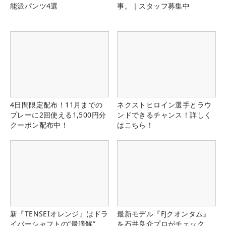
能派パンツ4選
事。｜スタッフ募集中
4日間限定配布！11月までの
ネクストヒロイン選手とラウ
プレーに2回使える1,500円分
ンドできるチャンス！詳しく
クーポン配布中！
はこちら！
新『TENSEIオレンジ』はドラ
最新モデル『FJクオンタム』
イバーシャフトの“最適解”
を石井良介プロがチェック