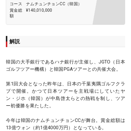
コース
ナムチュンチョンCC（韓国）
賞金総
¥140,010,000
額
解説
韓国の大手銀行であるハナ銀行が主催し、JGTO（日本
ゴルフツアー機構）と韓国PGAツアーとの共催大会。
第1回大会となった昨年は、日本の千葉夷隅ゴルフクラ
ブで開催。かつて日本ツアーを主戦場にしていたヤ
ン・ジホ（韓国）が中島啓太らとの熱戦を制し、ツア
ー初優勝を果たした。
今年は韓国のナムチュンチョンCCが舞台。賞金総額は
13億ウォン（約1億4000万円）となっている。