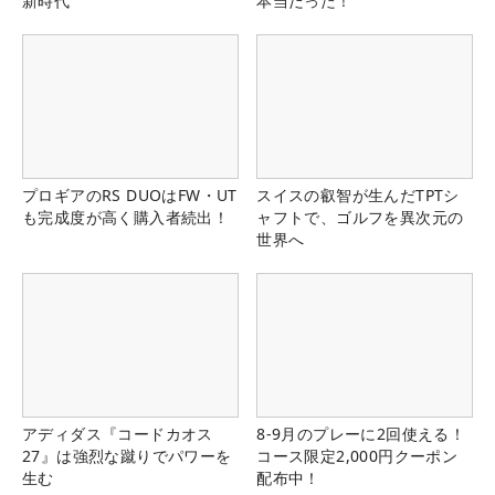
新時代
本当だった！
プロギアのRS DUOはFW・UT
スイスの叡智が生んだTPTシ
も完成度が高く購入者続出！
ャフトで、ゴルフを異次元の
世界へ
アディダス『コードカオス
8-9月のプレーに2回使える！
27』は強烈な蹴りでパワーを
コース限定2,000円クーポン
生む
配布中！