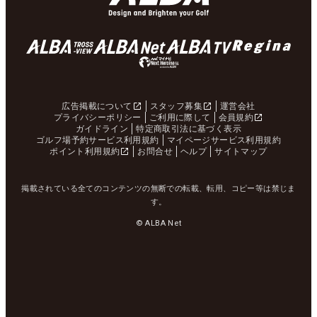
広告掲載について
スタッフ募集
運営会社
プライバシーポリシー
ご利用に際して
会員規約
ガイドライン
特定商取引法に基づく表示
ゴルフ場予約サービス利用規約
マイページサービス利用規約
ポイント利用規約
お問合せ
ヘルプ
サイトマップ
掲載されている全てのコンテンツの無断での転載、転用、コピー等は禁じま
す。
© ALBA Net