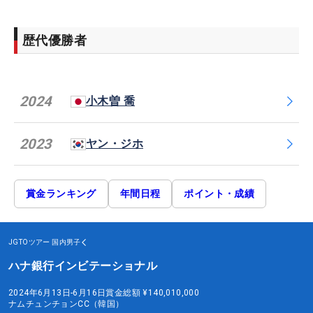
歴代優勝者
2024
小木曽 喬
2023
ヤン・ジホ
賞金ランキング
年間日程
ポイント・成績
JGTOツアー
国内男子
ハナ銀行インビテーショナル
2024年6月13日-6月16日
賞金総額
¥140,010,000
ナムチュンチョンCC（韓国）