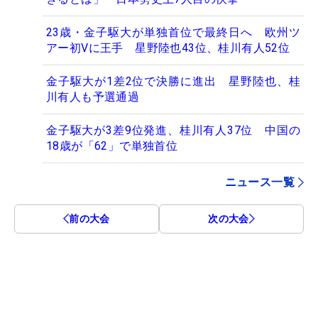
23歳・金子駆大が単独首位で最終日へ 欧州ツ
アー初Vに王手 星野陸也43位、桂川有人52位
金子駆大が1差2位で決勝に進出 星野陸也、桂
川有人も予選通過
金子駆大が3差9位発進、桂川有人37位 中国の
18歳が「62」で単独首位
ニュース一覧
前の大会
次の大会