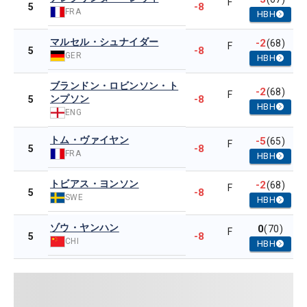
F
-8
5
FRA
HBH
マルセル・シュナイダー
-2
(68)
F
-8
5
GER
HBH
ブランドン・ロビンソン・ト
-2
(68)
F
ンプソン
-8
5
HBH
ENG
トム・ヴァイヤン
-5
(65)
F
-8
5
FRA
HBH
トビアス・ヨンソン
-2
(68)
F
-8
5
SWE
HBH
ゾウ・ヤンハン
0
(70)
F
-8
5
CHI
HBH