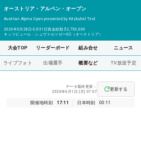
オーストリア・アルペン・オープン
Austrian Alpine Open presented by Kitzbuhel Tirol
2026年5月28日-5月31日
賞金総額
$2,750,000
キッツビュール・シュヴァルツゼーGC（オーストリア）
大会TOP
リーダーボード
組み合せ
ニュース
ライブフォト
出場選手
概要など
TV放送予定
データ最終更新：
更新する
2026年6月1日 (月) 07:07
開催地時刻
17:11
日本時刻
00:11