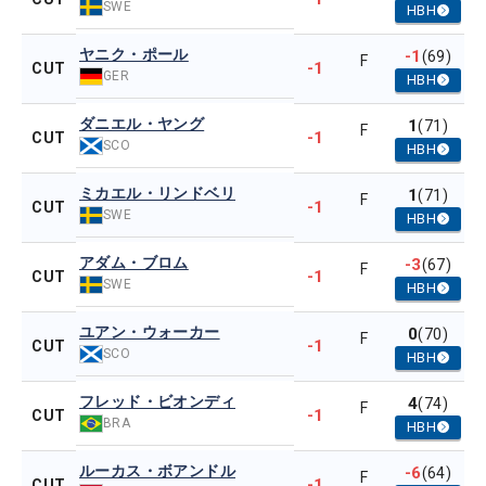
SWE
HBH
ヤニク・ポール
-1
(69)
F
-1
CUT
GER
HBH
ダニエル・ヤング
1
(71)
F
-1
CUT
SCO
HBH
ミカエル・リンドベリ
1
(71)
F
-1
CUT
SWE
HBH
アダム・ブロム
-3
(67)
F
-1
CUT
SWE
HBH
ユアン・ウォーカー
0
(70)
F
-1
CUT
SCO
HBH
フレッド・ビオンディ
4
(74)
F
-1
CUT
BRA
HBH
ルーカス・ボアンドル
-6
(64)
F
-1
CUT