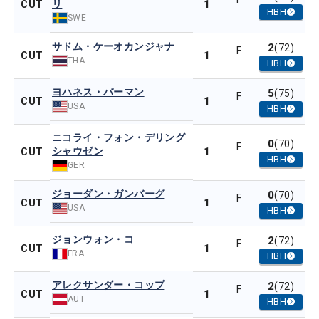
リ
1
CUT
HBH
SWE
サドム・ケーオカンジャナ
2
(72)
F
1
CUT
THA
HBH
ヨハネス・バーマン
5
(75)
F
1
CUT
USA
HBH
ニコライ・フォン・デリング
0
(70)
F
シャウゼン
1
CUT
HBH
GER
ジョーダン・ガンバーグ
0
(70)
F
1
CUT
USA
HBH
ジョンウォン・コ
2
(72)
F
1
CUT
FRA
HBH
アレクサンダー・コップ
2
(72)
F
1
CUT
AUT
HBH