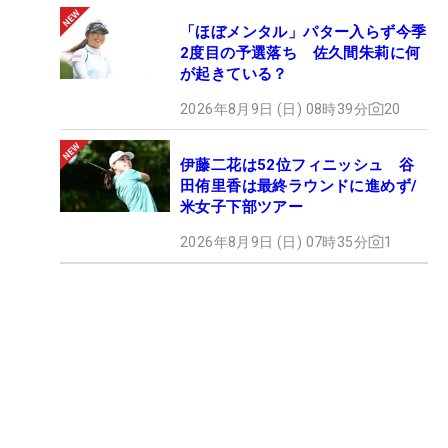
「ほぼメンタル」パター入らず今季
2度目の予選落ち 佐久間朱莉に何
が起きている？
2026年8月9日 (日) 08時39分
20
伊藤二花は52位フィニッシュ 谷
田侑里香は最終ラウンドに進めず/
米女子下部ツアー
2026年8月9日 (日) 07時35分
1