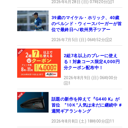
2026年6月28日 (日) 07時20分
1
39歳のマイケル・ホリック、40歳
のベルンド・ウィースバーガーが首
位で最終日ヘ/欧州男子ツアー
2026年7月5日 (日) 06時52分
2
2組7名以上のプレーに使え
る！対象コース限定4,000円
分クーポン配布中！
2026年8月9日 (日) 06時00分
1
話題の新作を抑えて『G440 K』が
首位 “10Ｋ”人気は未だに継続中 #
週間ギアランキング
2026年8月8日 (土) 18時00分
11