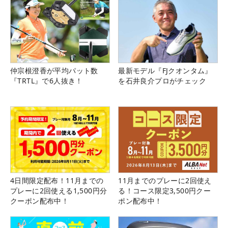
仲宗根澄香が平均パット数
最新モデル『FJクオンタム』
『TRTL』で6人抜き！
を石井良介プロがチェック
4日間限定配布！11月までの
11月までのプレーに2回使え
プレーに2回使える1,500円分
る！コース限定3,500円クー
クーポン配布中！
ポン配布中！