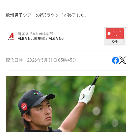
欧州男子ツアーの第3ラウンドが終了した。
コメン
所属
ALBA Net編集部
ト
ALBA Net編集部
/
ALBA Net
0
件
配信日時：
2026年5月31日 05時45分