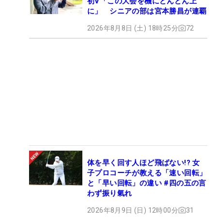
初V「この大会を機にどんどん上
に」 シニアの部は宮本勝昌が連覇
2026年8月8日 (土) 18時25分
72
体を早く回す人ほど飛ばない!? 女
子プロコーチが教える「速い回転」
と「早い回転」の違い #四の五の言
わず振り氣れ
2026年8月9日 (日) 12時00分
31