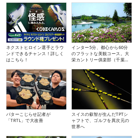
ネクストヒロイン選手とラウ
インター5分、都心から60分
ンドできるチャンス！詳しく
のフラットな美観コース。大
はこちら！
栄カントリー俱楽部（千葉
県）
パターこじらせ記者が
スイスの叡智が生んだTPTシ
「TRTL」で大改善
ャフトで、ゴルフを異次元の
世界へ